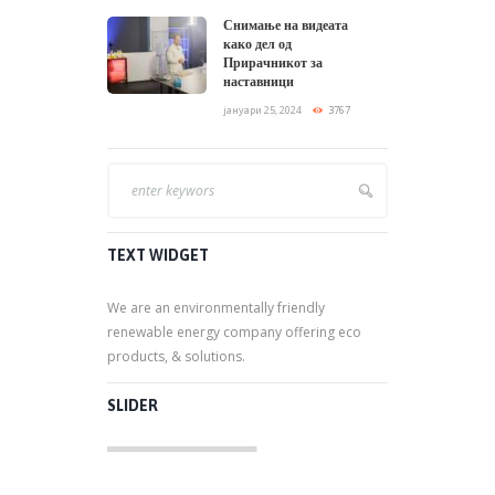
Снимање на видеата
како дел од
Прирачникот за
наставници
јануари 25, 2024
3767
TEXT WIDGET
We are an environmentally friendly
renewable energy company offering eco
products, & solutions.
SLIDER