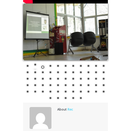
About
Rec