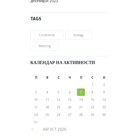
декември
2023
TAGS
Conference
Ecology
Meeting
КАЛЕНДАР НА АКТИВНОСТИ
П
В
С
Ч
П
С
Н
1
2
3
4
5
6
7
8
9
10
11
12
13
14
15
16
17
18
19
20
21
22
23
24
25
26
27
28
29
30
31
АВГУСТ
2026