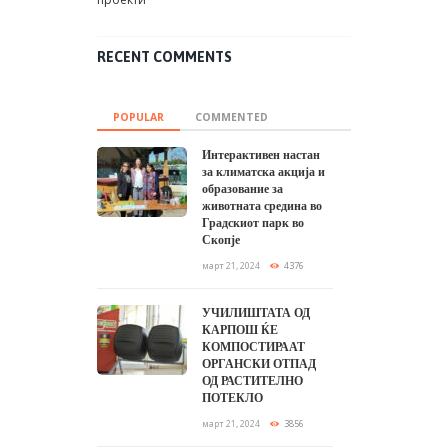
RECENT COMMENTS
POPULAR
COMMENTED
Интерактивен настан
за климатска акција и
образование за
животната средина во
Градскиот парк во
Скопје
март 21, 2024
4376
УЧИЛИШТАТА ОД
КАРПОШ ЌЕ
КОМПОСТИРААТ
ОРГАНСКИ ОТПАД
ОД РАСТИТЕЛНО
ПОТЕКЛО
март 21, 2024
3856