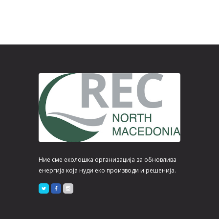
Ние сме еколошка организација за обновлива
енергија која нуди еко производи и решенија.