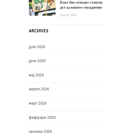
Како био-отпадот станува
дел од нашето секојдневие
јуни 25, 2026
ARCHIVES
јули
2026
јуни
2026
мај
2026
април
2026
март
2026
февруари
2026
јануари
2026