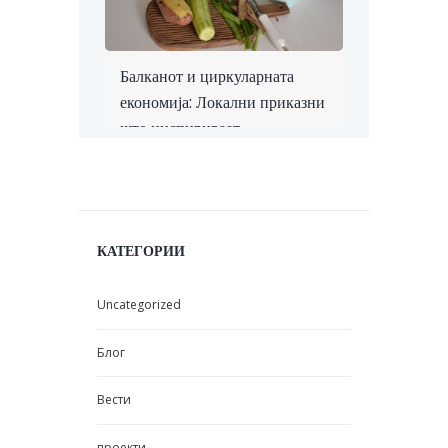
Балканот и циркуларната
економија: Локални приказни
што инспирираат
КАТЕГОРИИ
Uncategorized
Блог
Вести
проекти