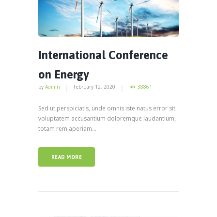
International Conference
on Energy
by
Admin
February 12, 2020
38861
Sed ut perspiciatis, unde omnis iste natus error sit
voluptatem accusantium doloremque laudantium,
totam rem aperiam...
READ MORE