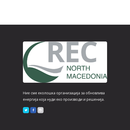
Ние сме еколошка организација за обновлива
енергија која нуди еко производи и решенија.