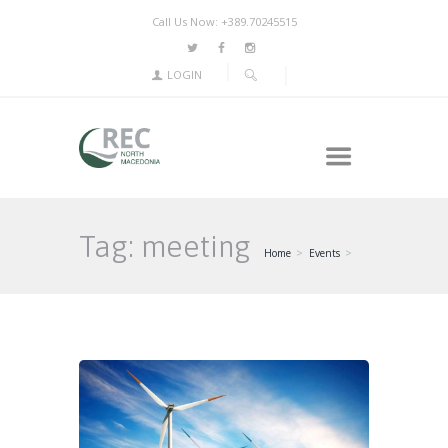
Call Us Now: +389.70245515
LOGIN
Tag: meeting
Home
Events