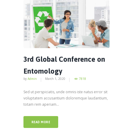
3rd Global Conference on
Entomology
by
Admin
March 1, 2020
7818
Sed ut perspiciatis, unde omnis iste natus error sit
voluptatem accusantium doloremque laudantium,
totam rem aperiam...
READ MORE