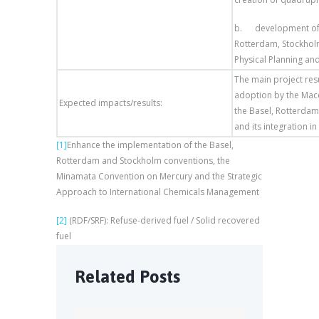
b. development of Te
Rotterdam, Stockhol
Physical Planning an
The main project resu
adoption by the Mace
Expected impacts/results:
the Basel, Rotterdam
and its integration i
[1]
Enhance the implementation of the Basel,
Rotterdam and Stockholm conventions, the
Minamata Convention on Mercury and the Strategic
Approach to International Chemicals Management
[2]
(RDF/SRF): Refuse-derived fuel / Solid recovered
fuel
Related Posts