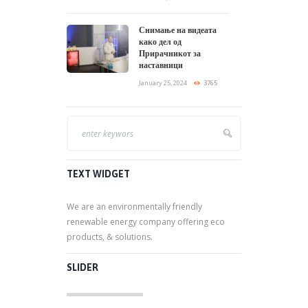
Снимање на видеата
како дел од
Прирачникот за
наставници
January 25, 2024
3765
TEXT WIDGET
We are an environmentally friendly
renewable energy company offering eco
products, & solutions.
SLIDER