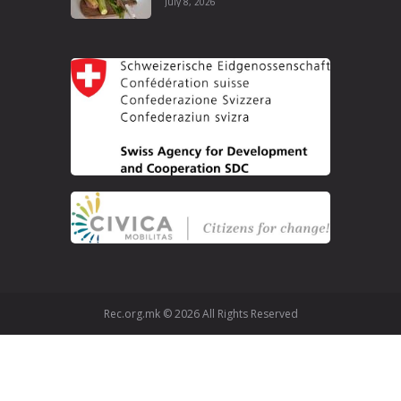
July 8, 2026
Rec.org.mk © 2026 All Rights Reserved