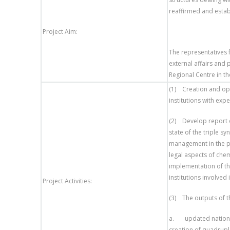
reaffirmed and estab
Project Aim:
The representatives 
external affairs and 
Regional Centre in th
(1) Creation and ope
institutions with exper
(2) Develop report o
state of the triple 
management in the pe
legal aspects of che
implementation of the
institutions involve
Project Activities:
(3) The outputs of t
a. updated national
creation of quadrup