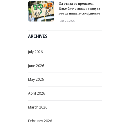
Од отпад до производ:
Како био-отпадот станува
дел од нашето секојдневие
June 25, 2026
ARCHIVES
July
2026
June
2026
May
2026
April
2026
March
2026
February
2026