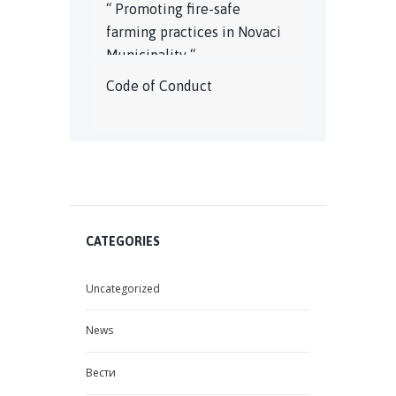
“ Promoting fire-safe
farming practices in Novaci
Municipality “
Code of Conduct
CATEGORIES
Uncategorized
News
Вести