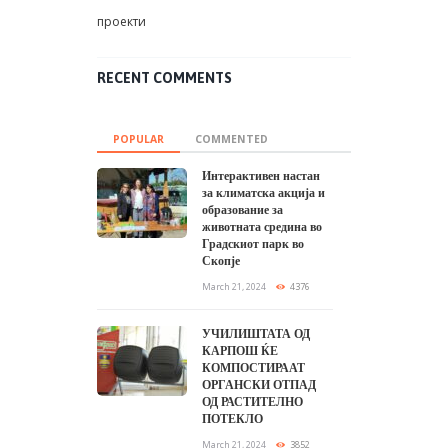
проекти
RECENT COMMENTS
POPULAR
COMMENTED
Интерактивен настан
за климатска акција и
образование за
животната средина во
Градскиот парк во
Скопје
March 21, 2024
4376
УЧИЛИШТАТА ОД
КАРПОШ ЌЕ
КОМПОСТИРААТ
ОРГАНСКИ ОТПАД
ОД РАСТИТЕЛНО
ПОТЕКЛО
March 21, 2024
3852