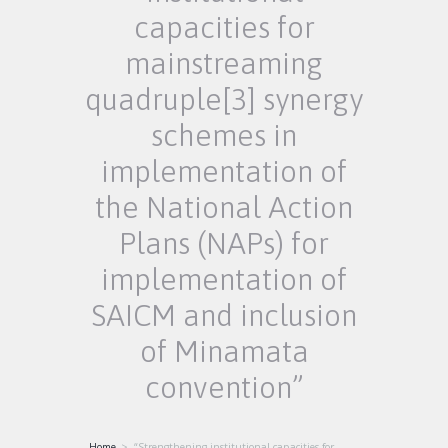
capacities for
mainstreaming
quadruple[3] synergy
schemes in
implementation of
the National Action
Plans (NAPs) for
implementation of
SAICM and inclusion
of Minamata
convention”
Home
“Strengthening institutional capacities for...