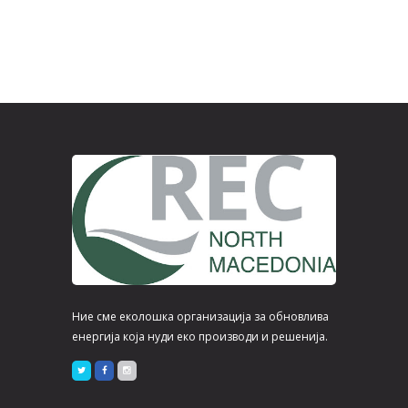
Ние сме еколошка организација за обновлива
енергија која нуди еко производи и решенија.