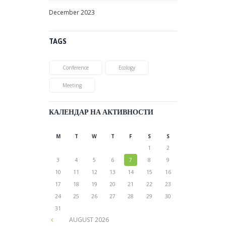
December
2023
TAGS
Conference
Ecology
Meeting
КАЛЕНДАР НА АКТИВНОСТИ
M
T
W
T
F
S
S
1
2
3
4
5
6
7
8
9
10
11
12
13
14
15
16
17
18
19
20
21
22
23
24
25
26
27
28
29
30
31
AUGUST
2026