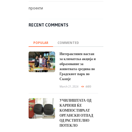
проекти
RECENT COMMENTS
POPULAR
COMMENTED
Интерактивен настан
за климатска акција и
образование за
животната средина во
Градскиот парк во
Скопје
March 21, 2024
4400
УЧИЛИШТАТА ОД
КАРПОШ ЌЕ
КОМПОСТИРААТ
ОРГАНСКИ ОТПАД
ОД РАСТИТЕЛНО
ПОТЕКЛО