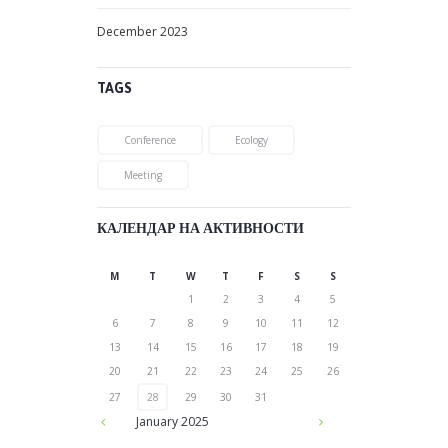
December
2023
TAGS
Conference
Ecology
Meeting
КАЛЕНДАР НА АКТИВНОСТИ
M
T
W
T
F
S
S
1
2
3
4
5
6
7
8
9
10
11
12
13
14
15
16
17
18
19
20
21
22
23
24
25
26
27
28
29
30
31
January
2025