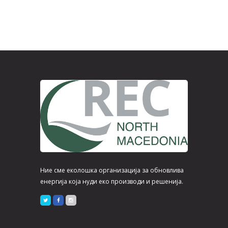
Ние сме еколошка организација за обновлива
енергија која нуди еко производи и решенија.