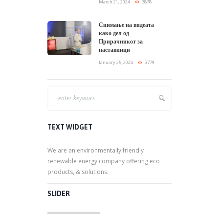
March 21, 2024
3878
Снимање на видеата
како дел од
Прирачникот за
наставници
January 25, 2024
3779
TEXT WIDGET
We are an environmentally friendly
renewable energy company offering eco
products, & solutions.
SLIDER