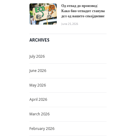
Од отпад до производ:
Како био-отпадот станува
дел од нашето секојдневие
June 25, 2026
ARCHIVES
July
2026
June
2026
May
2026
April
2026
March
2026
February
2026