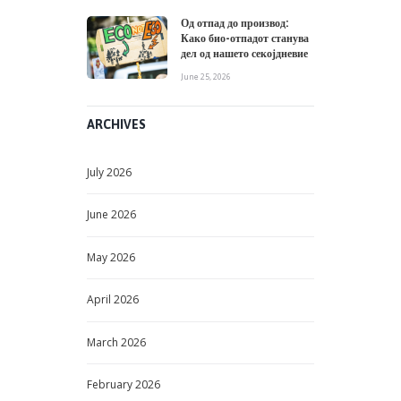
Од отпад до производ:
Како био-отпадот станува
дел од нашето секојдневие
June 25, 2026
ARCHIVES
July
2026
June
2026
May
2026
April
2026
March
2026
February
2026