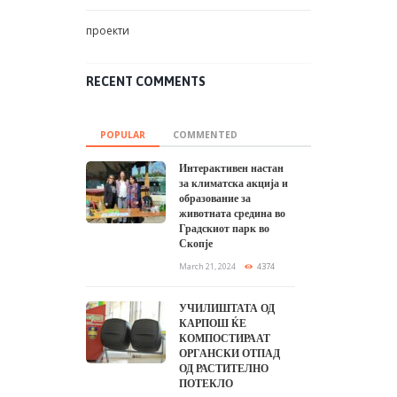
проекти
RECENT COMMENTS
POPULAR
COMMENTED
Интерактивен настан
за климатска акција и
образование за
животната средина во
Градскиот парк во
Скопје
March 21, 2024
4374
УЧИЛИШТАТА ОД
КАРПОШ ЌЕ
КОМПОСТИРААТ
ОРГАНСКИ ОТПАД
ОД РАСТИТЕЛНО
ПОТЕКЛО