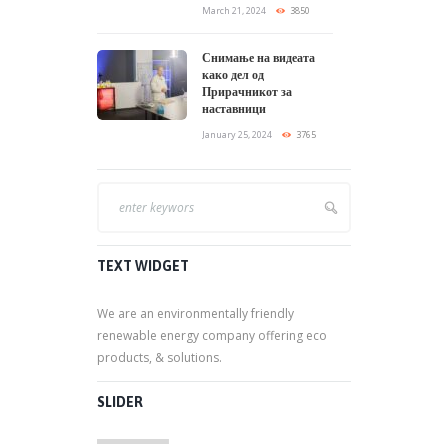
March 21, 2024
3850
Снимање на видеата
како дел од
Прирачникот за
наставници
January 25, 2024
3765
TEXT WIDGET
We are an environmentally friendly
renewable energy company offering eco
products, & solutions.
SLIDER