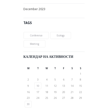
December
2023
TAGS
Conference
Ecology
Meeting
КАЛЕНДАР НА АКТИВНОСТИ
M
T
W
T
F
S
S
1
2
3
4
5
6
7
8
9
10
11
12
13
14
15
16
17
18
19
20
21
22
23
24
25
26
27
28
29
30