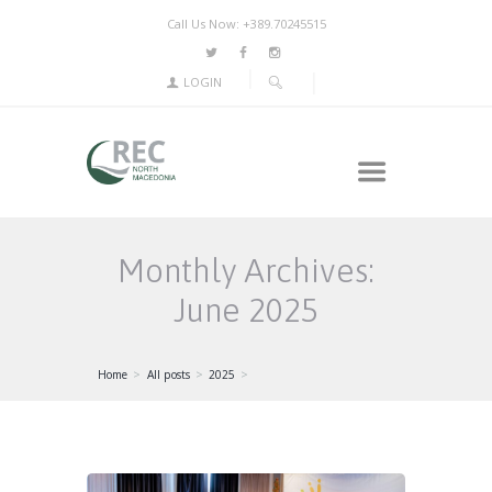
Call Us Now: +389.70245515
LOGIN
Monthly Archives:
June 2025
Home
All posts
2025