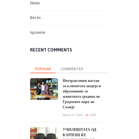
News
Вести
проекти
RECENT COMMENTS
POPULAR
COMMENTED
Интерактивен настан
за климатска акција и
образование за
животната средина во
Градскиот парк во
Скопје
March 21, 2024
4372
УЧИЛИШТАТА ОД
КАРПОШ ЌЕ