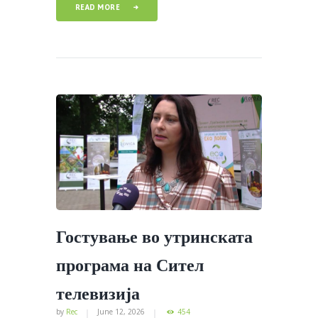
READ MORE
Гостување во утринската
програма на Сител
телевизија
by
Rec
June 12, 2026
454