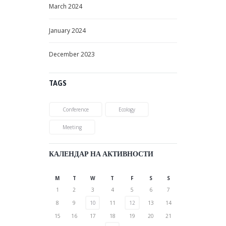
March
2024
January
2024
December
2023
TAGS
Conference
Ecology
Meeting
КАЛЕНДАР НА АКТИВНОСТИ
M
T
W
T
F
S
S
1
2
3
4
5
6
7
8
9
10
11
12
13
14
15
16
17
18
19
20
21