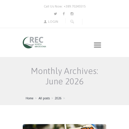
Call Us Now: +389.70245515
LOGIN
Monthly Archives:
June 2026
Home
All posts
2026