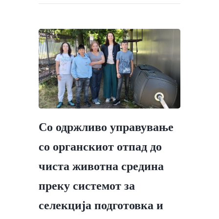
Со одржливо управување
со органскиот отпад до
чиста животна средина
преку системот за
селекција подготовка и