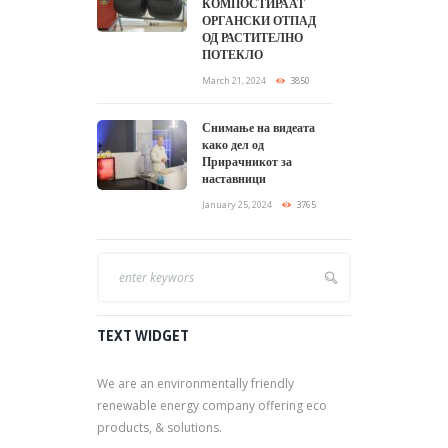
КОМПОСТИРААТ
ОРГАНСКИ ОТПАД
ОД РАСТИТЕЛНО
ПОТЕКЛО
March 21, 2024
3850
Снимање на видеата
како дел од
Прирачникот за
наставници
January 25, 2024
3765
TEXT WIDGET
We are an environmentally friendly
renewable energy company offering eco
products, & solutions.