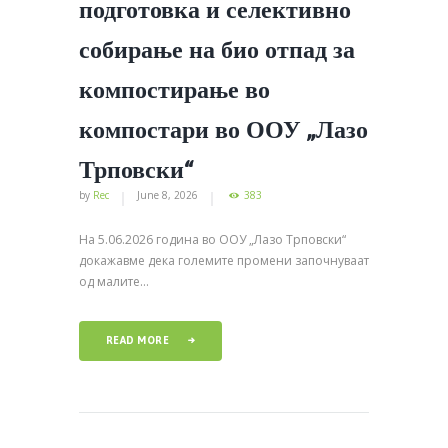
подготовка и селективно
собирање на био отпад за
компостирање во
компостари во ООУ „Лазо
Трповски“
by
Rec
June 8, 2026
383
На 5.06.2026 година во ООУ „Лазо Трповски“
докажавме дека големите промени започнуваат
од малите...
READ MORE