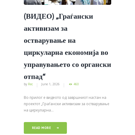
(ВИДЕО) „Граѓански
активизам за
остварување на
циркуларна економија во
управувањето со органски
отпад“
by
Rec
June 1, 2026
460
Во прилог е видеото од завршниот настан на
проектот „Граѓански активизам за остварување
на циркуларна...
READ MORE