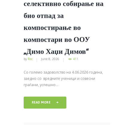
селективно собирање на
био отпад за
компостирање во
компостари во ООУ
„Димо Хаџи Димов“
by
Rec
June 8, 2026
411
Со големо задоволство на 4.06.2026 година,
заедно со вредните ученици и совесни
граѓани, успешно...
READ MORE