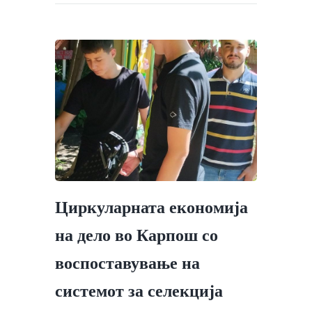
Циркуларната економија
на дело во Карпош со
воспоставување на
системот за селекција