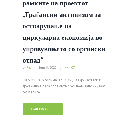
рамките на проектот
„Граѓански активизам за
остварување на
циркуларна економија во
управувањето со органски
отпад“
by
Rec
June 8, 2026
407
На 5.06.2026 година, во ООУ „Владо Тасевски“
докажавме дека големите промени започнуваат
од малите...
READ MORE