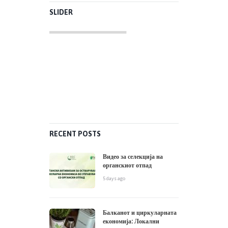
SLIDER
RECENT POSTS
Видео за селекција на
органскиот отпад
5 days ago
Балканот и циркуларната
економија: Локални