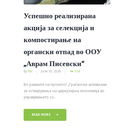
Успешно реализирана
акција за селекција и
компостирање на
органски отпад во ООУ
„Аврам Писевски“
by
Rec
June 10, 2026
518
Во рамките на проектот „Граѓански активизам
за остварување на циркуларна економија во
управувањето со...
READ MORE