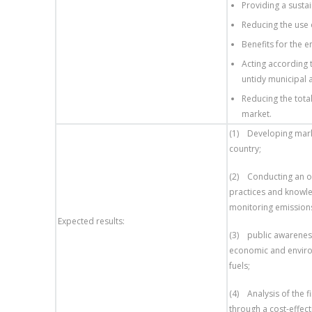
Providing a susta
Reducing the use o
Benefits for the 
Acting according 
untidy municipal an
Reducing the tota
market.
(1) Developing market
country;
(2) Conducting an op
practices and knowle
monitoring emission
Expected results:
(3) public awarenes
economic and environ
fuels;
(4) Analysis of the f
through a cost-effect