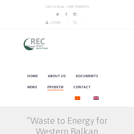
Call Us Now: +389.70245515
LOGIN
HOME
ABOUT US
DOCUMENTS
NEWS
ПРОЕКТИ
CONTACT
“Waste to Energy for
Western Balkan