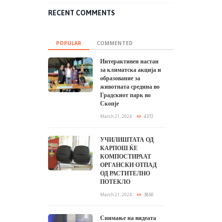
RECENT COMMENTS
POPULAR
COMMENTED
Интерактивен настан
за климатска акција и
образование за
животната средина во
Градскиот парк во
Скопје
March 21, 2024
4372
УЧИЛИШТАТА ОД
КАРПОШ ЌЕ
КОМПОСТИРААТ
ОРГАНСКИ ОТПАД
ОД РАСТИТЕЛНО
ПОТЕКЛО
March 21, 2024
3850
Снимање на видеата