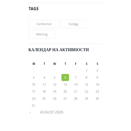
TAGS
Conference
Ecology
Meeting
КАЛЕНДАР НА АКТИВНОСТИ
M
T
W
T
F
S
S
1
2
3
4
5
6
7
8
9
10
11
12
13
14
15
16
17
18
19
20
21
22
23
24
25
26
27
28
29
30
31
AUGUST
2026