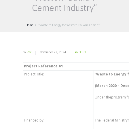
Cement Industry”
Home
“Waste to Energy for Western Balkan Cement...
by
Rec
November 27, 2024
3363
Project Reference #1
Project Title:
“Waste to Energy 
(March 2020 – Dec
Under theprogram fo
Financed by:
The Federal Ministr