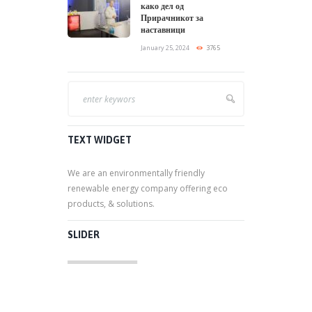
како дел од
Прирачникот за
наставници
January 25, 2024
3765
TEXT WIDGET
We are an environmentally friendly
renewable energy company offering eco
products, & solutions.
SLIDER