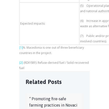
(5) Operational plan
and national authorit
(6) Increase in appr
Expected impacts:
waste as alternative 
(7) Public and/or pri
involved countries).
[1]
N. Macedonia is one out of three beneficiary
countries in the project.
[2]
(RDF/SRF): Refuse-derived fuel / Solid recovered
fuel
Related Posts
“ Promoting fire-safe
farming practices in Novaci