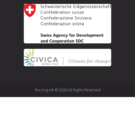
Rec.org.mk © 2026 All Rights Reserved