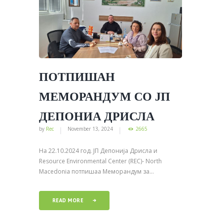
ПОТПИШАН
МЕМОРАНДУМ СО ЈП
ДЕПОНИА ДРИСЛА
by
Rec
November 13, 2024
2665
На 22.10.2024 год. ЈП Депонија Дрисла и
Resource Environmental Center (REC)- North
Macedonia потпишаа Меморандум за...
READ MORE