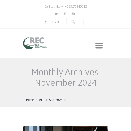
Call Us Now: +389.70245515
LOGIN
Monthly Archives:
November 2024
Home
All posts
2024