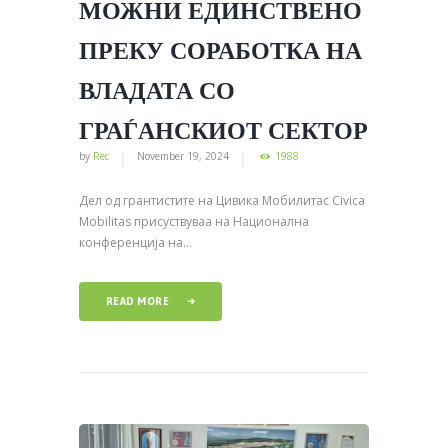
МОЖНИ ЕДИНСТВЕНО
ПРЕКУ СОРАБОТКА НА
ВЛАДАТА СО
ГРАЃАНСКИОТ СЕКТОР
by
Rec
November 19, 2024
1988
Дел од грантистите на Цивика Мобилитас Civica
Mobilitas присуствуваа на Национална
конференција на...
READ MORE