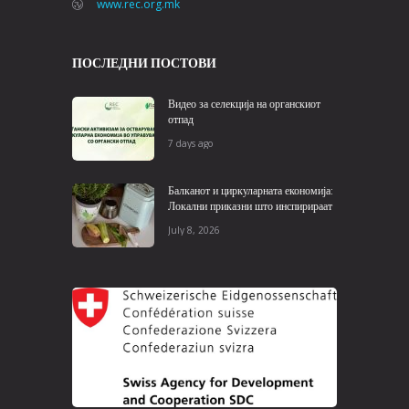
www.rec.org.mk
ПОСЛЕДНИ ПОСТОВИ
Видео за селекција на органскиот
отпад
7 days ago
Балканот и циркуларната економија:
Локални приказни што инспирираат
July 8, 2026