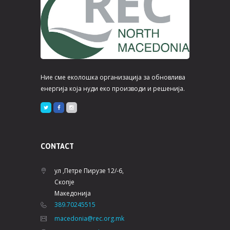
Ние сме еколошка организација за обновлива
енергија која нуди еко производи и решенија.
CONTACT
ул ,Петре Пирузе 12/-6,
Скопје
Македонија
389.70245515
macedonia@rec.org.mk