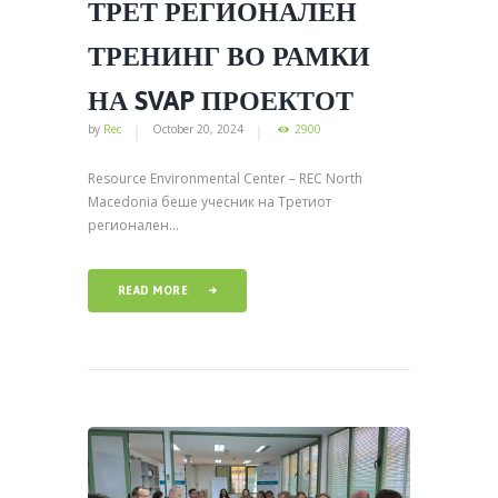
ТРЕТ РЕГИОНАЛЕН
ТРЕНИНГ ВО РАМКИ
НА SVAP ПРОЕКТОТ
by
Rec
October 20, 2024
2900
Resource Environmental Center – REC North
Macedonia беше учесник на Третиот
регионален...
READ MORE