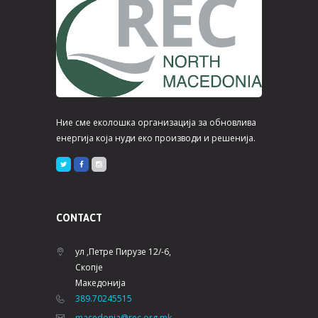
Ние сме еколошка организација за обновлива
енергија која нуди еко производи и решенија.
CONTACT
ул ,Петре Пирузе 12/-6,
Скопје
Македонија
389.70245515
macedonia@rec.org.mk