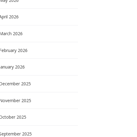
May
2026
April
2026
March
2026
February
2026
January
2026
December
2025
November
2025
October
2025
September
2025