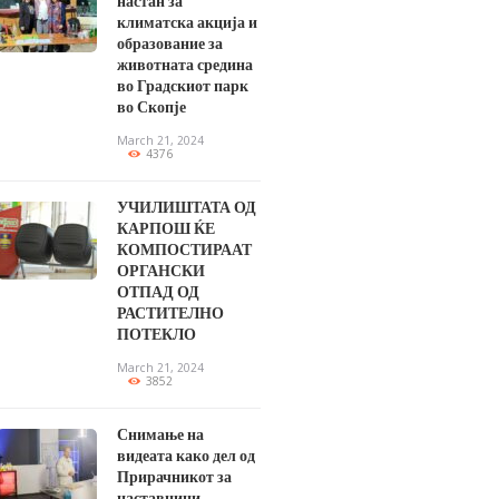
настан за
климатска акција и
образование за
животната средина
во Градскиот парк
во Скопје
March 21, 2024
4376
УЧИЛИШТАТА ОД
КАРПОШ ЌЕ
КОМПОСТИРААТ
ОРГАНСКИ
ОТПАД ОД
РАСТИТЕЛНО
ПОТЕКЛО
March 21, 2024
3852
Снимање на
видеата како дел од
Прирачникот за
наставници