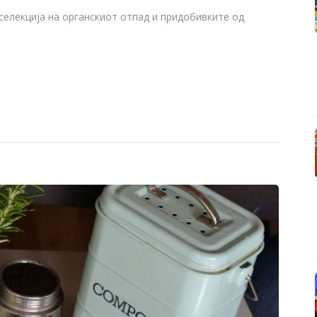
селекција на органскиот отпад и придобивките од