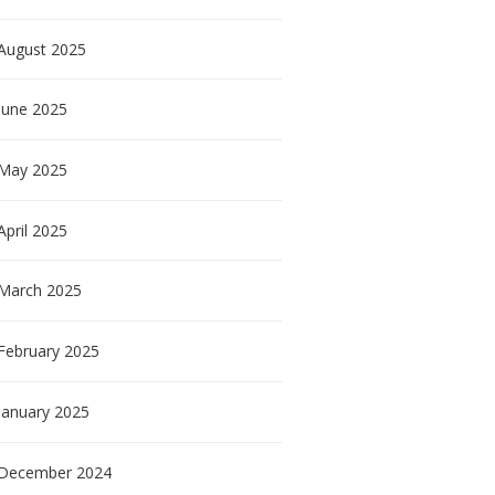
August
2025
June
2025
May
2025
April
2025
March
2025
February
2025
January
2025
December
2024