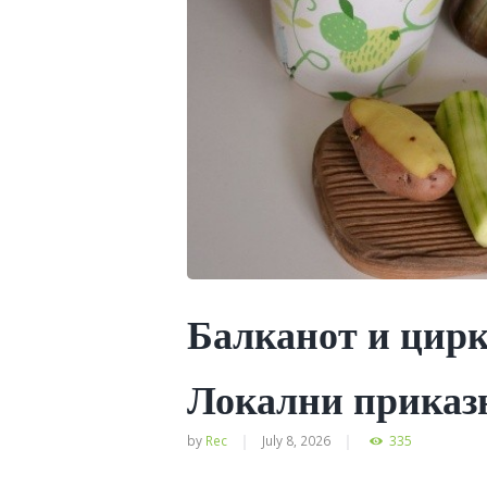
Балканот и цирк
Локални приказ
by
Rec
July 8, 2026
335