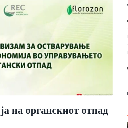
ја на органскиот отпад