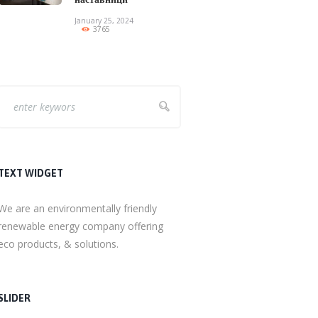
January 25, 2024
3765
TEXT WIDGET
We are an environmentally friendly
renewable energy company offering
eco products, & solutions.
SLIDER