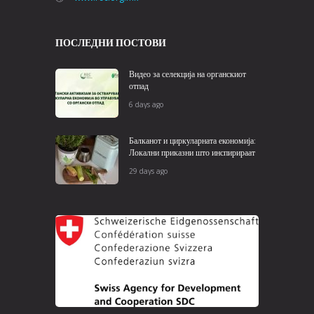
ПОСЛЕДНИ ПОСТОВИ
Видео за селекција на органскиот
отпад
6 days ago
Балканот и циркуларната економија:
Локални приказни што инспирираат
29 days ago