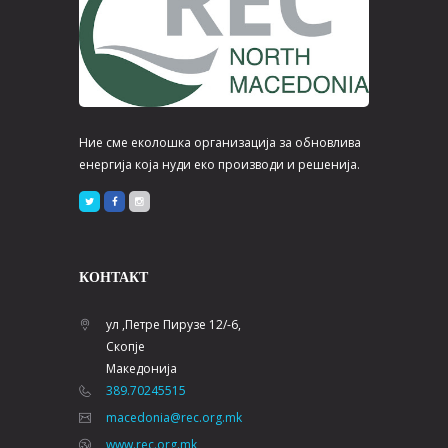
Ние сме еколошка организација за обновлива
енергија која нуди еко производи и решенија.
КОНТАКТ
ул ,Петре Пирузе 12/-6,
Скопје
Македонија
389.70245515
macedonia@rec.org.mk
www.rec.org.mk