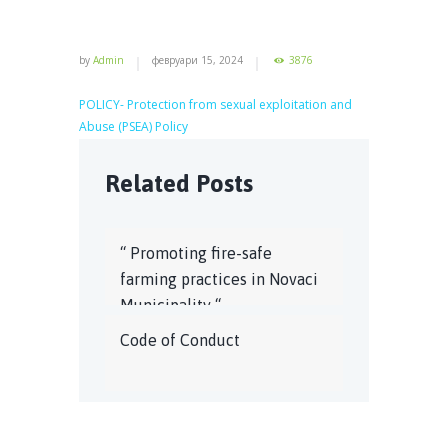
by
Admin
февруари 15, 2024
3876
POLICY- Protection from sexual exploitation and
Abuse (PSEA) Policy
Related Posts
“ Promoting fire-safe
farming practices in Novaci
Municipality “
Code of Conduct