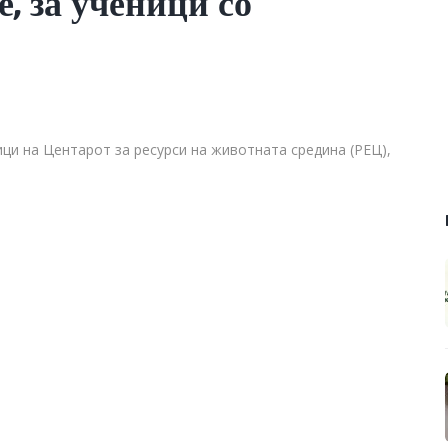
, за ученици со
ици на Центарот за ресурси на животната средина (РЕЦ),