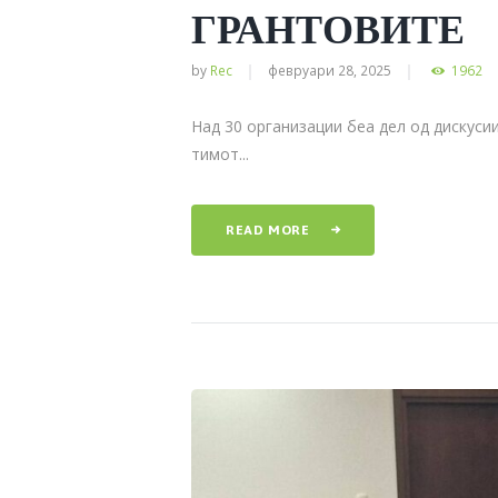
ГРАНТОВИТЕ
by
Rec
февруари 28, 2025
1962
Над 30 организации беа дел од дискуси
тимот...
READ MORE