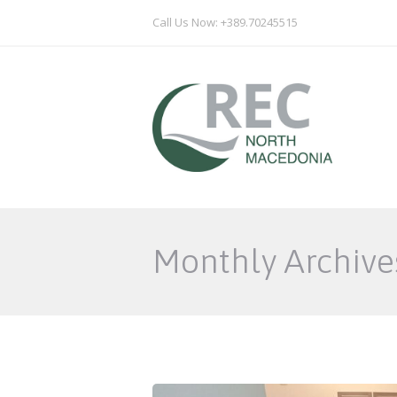
Call Us Now: +389.70245515
Monthly Archive