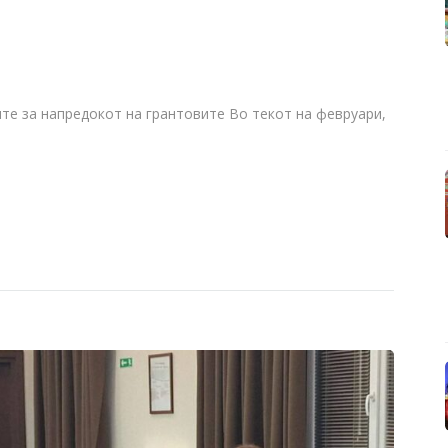
ите за напредокот на грантовите Во текот на февруари,