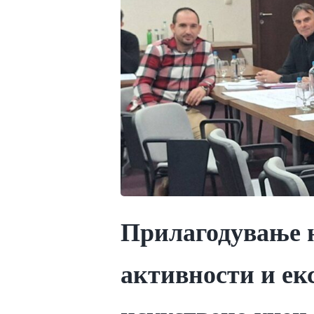
Прилагодување 
активности и ек