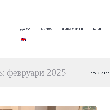
ДОМА
ЗА НАС
ДОКУМЕНТИ
БЛОГ
s: февруари 2025
Home
All po