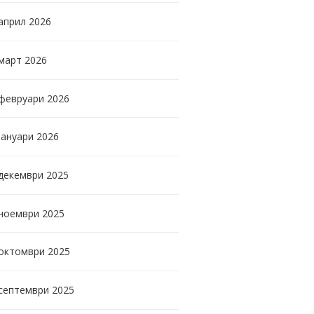
април
2026
март
2026
февруари
2026
јануари
2026
декември
2025
ноември
2025
октомври
2025
септември
2025