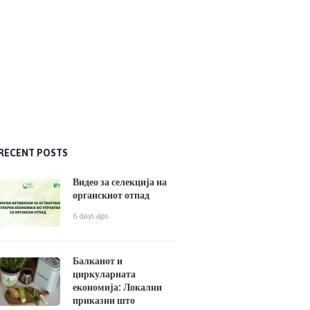
RECENT POSTS
Видео за селекција на
органскиот отпад
6 days ago
Балканот и
циркуларната
економија: Локални
приказни што