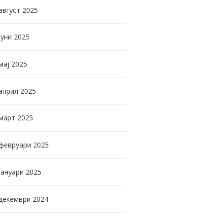
август
2025
јуни
2025
мај
2025
април
2025
март
2025
февруари
2025
јануари
2025
декември
2024