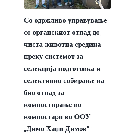
Со одржливо управување
со органскиот отпад до
чиста животна средина
преку системот за
селекција подготовка и
селективно собирање на
био отпад за
компостирање во
компостари во ООУ
„Димо Хаџи Димов“