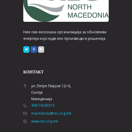
Ние сме еколошка организација за обновлива
енергија која нуди еко производи и решенија.
КОНТАКТ
ул ,Петре Пирузе 12/-6,
Скопје
Македонија
389.70245515
macedonia@rec.org.mk
www.rec.org.mk