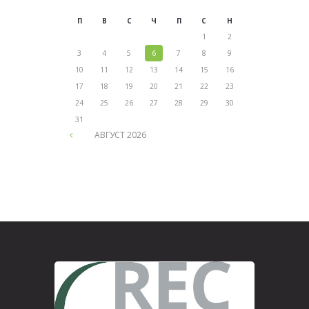
П
В
С
Ч
П
С
Н
1
2
3
4
5
6
7
8
9
10
11
12
13
14
15
16
17
18
19
20
21
22
23
24
25
26
27
28
29
30
31
АВГУСТ
2026