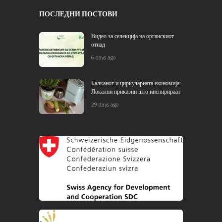
ПОСЛЕДНИ ПОСТОВИ
Видео за селекција на органскиот
отпад
6 days ago
Балканот и циркуларната економија:
Локални приказни што инспирираат
29 days ago