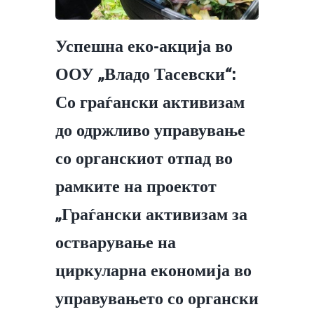
Успешна еко-акција во
ООУ „Владо Тасевски“:
Со граѓански активизам
до одржливо управување
со органскиот отпад во
рамките на проектот
„Граѓански активизам за
остварување на
циркуларна економија во
управувањето со органски