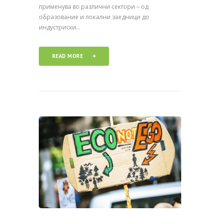
применува во различни сектори – од
образование и локални заедници до
индустриски...
READ MORE