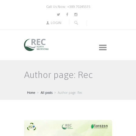
Call Us Now: +389.70245515
LOGIN
Author page: Rec
Home
All posts
Author page: Rec