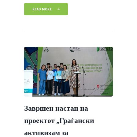
READ MORE
Завршен настан на
проектот „Граѓански
активизам за