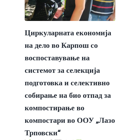
Циркуларната економија
на дело во Карпош со
воспоставување на
системот за селекција
подготовка и селективно
собирање на био отпад за
компостирање во
компостари во ООУ „Лазо
Трповски“