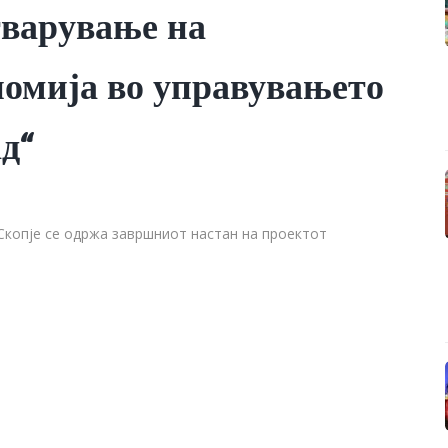
тварување на
омија во управувањето
д“
 Скопје се одржа завршниот настан на проектот