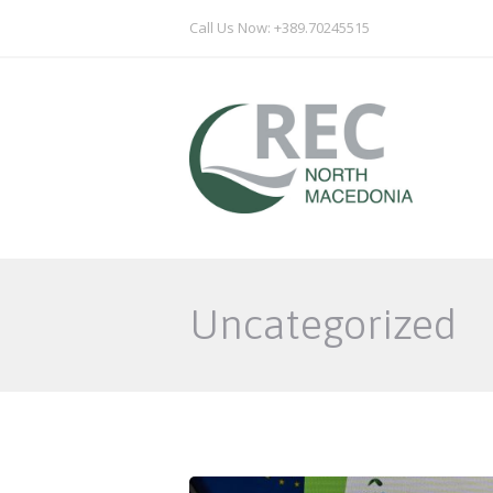
Call Us Now: +389.70245515
Uncategorized