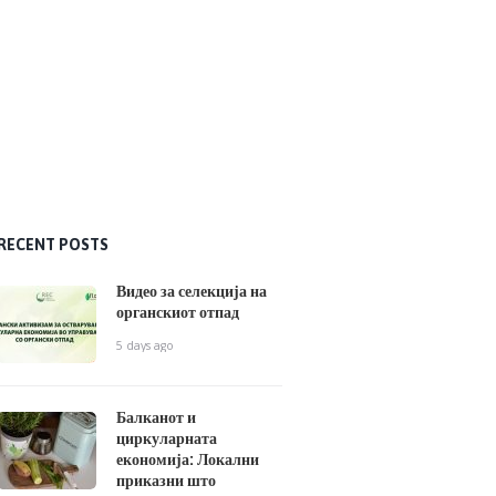
RECENT POSTS
Видео за селекција на
органскиот отпад
5 days ago
Балканот и
циркуларната
економија: Локални
приказни што