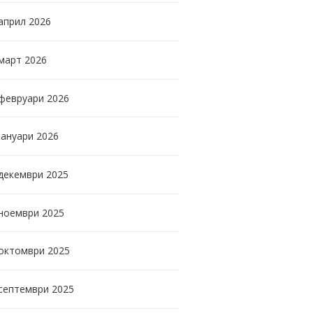
април
2026
март
2026
февруари
2026
јануари
2026
декември
2025
ноември
2025
октомври
2025
септември
2025