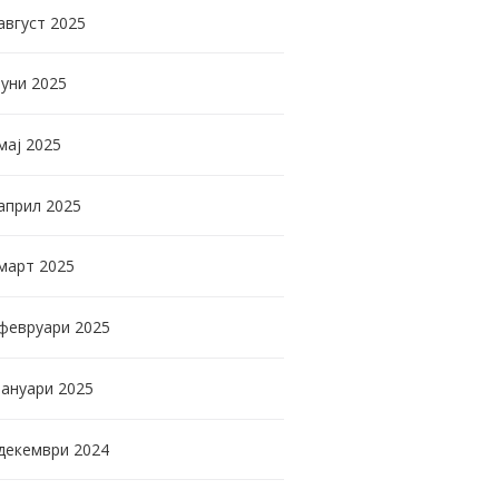
август
2025
јуни
2025
мај
2025
април
2025
март
2025
февруари
2025
јануари
2025
декември
2024