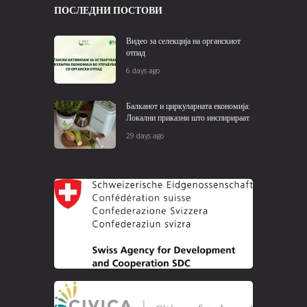
ПОСЛЕДНИ ПОСТОВИ
Видео за селекција на органскиот
отпад
6 days ago
Балканот и циркуларната економија:
Локални приказни што инспирираат
29 days ago