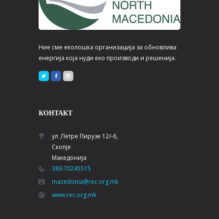
Ние сме еколошка организација за обновлива
енергија која нуди еко производи и решенија.
КОНТАКТ
ул ,Петре Пирузе 12/-6,
Скопје
Македонија
389.70245515
macedonia@rec.org.mk
www.rec.org.mk