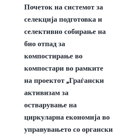
Почеток на системот за
селекција подготовка и
селективно собирање на
био отпад за
компостирање во
компостари во рамките
на проектот „Граѓански
активизам за
остварување на
циркуларна економија во
управувањето со органски