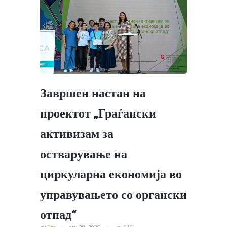
Завршен настан на
проектот „Граѓански
активизам за
остварување на
циркуларна економија во
управувањето со органски
отпад“