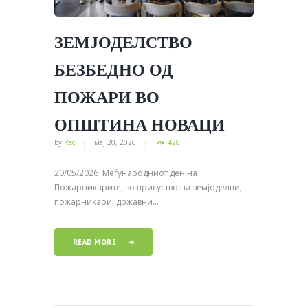
ЗЕМЈОДЕЛСТВО
БЕЗБЕДНО ОД
ПОЖАРИ ВО
ОПШТИНА НОВАЦИ
by
Rec
мај 20, 2026
428
20/05/2026 Меѓународниот ден на
Пожарникарите, во присуство на земјоделци,
пожарникари, државни...
READ MORE