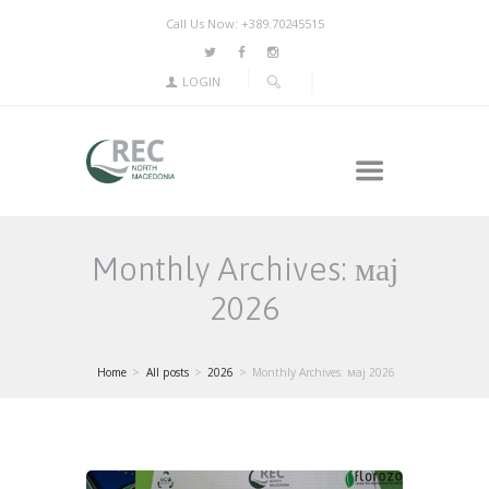
Call Us Now: +389.70245515
LOGIN
Monthly Archives: мај
2026
Home
All posts
2026
Monthly Archives: мај 2026