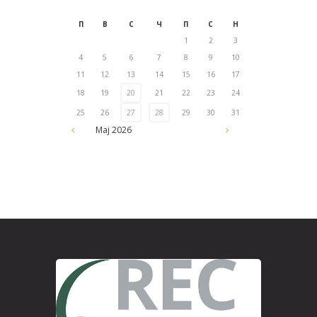
П
В
С
Ч
П
С
Н
1
2
3
4
5
6
7
8
9
10
11
12
13
14
15
16
17
18
19
20
21
22
23
24
25
26
27
28
29
30
31
Мај
2026