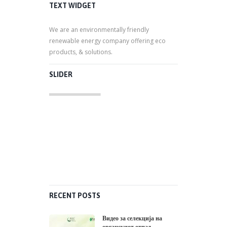
TEXT WIDGET
We are an environmentally friendly
renewable energy company offering eco
products, & solutions.
SLIDER
RECENT POSTS
Видео за селекција на
органскиот отпад