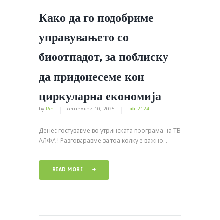
Како да го подобриме
управувањето со
биоотпадот, за поблиску
да придонесеме кон
циркуларна економија
by
Rec
септември 10, 2025
2124
Денес гостувавме во утринската програма на ТВ
АЛФА ! Разговаравме за тоа колку е важно...
READ MORE