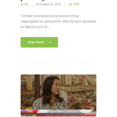
by
Rec
септември 25, 2025
1988
Големи количини на органски отпад
завршуваат на депониите. Има бројни примери
во Европа што се...
READ MORE