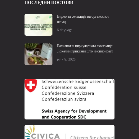
ПОСЛЕДНИ ПОСТОВИ
Видео за селекција на органскиот
отпад
6 days ago
Балканот и циркуларната економија:
Локални приказни што инспирираат
јули 8, 2026