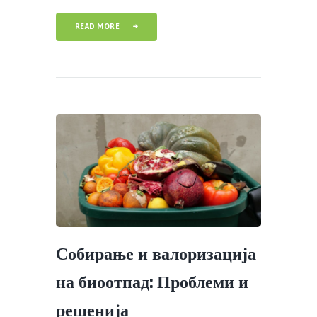
READ MORE
Собирање и валоризација
на биоотпад: Проблеми и
решенија