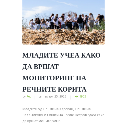
МЛАДИТЕ УЧЕА КАКО
ДА ВРШАТ
МОНИТОРИНГ НА
РЕЧНИТЕ КОРИТА
by
Rec
септември 25, 2025
1903
Младите од Општина Карпош, Општина
Зелениково и Општина Ѓорче Петров, учеа како
да вршат мониторинг...