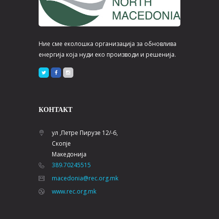
Ние сме еколошка организација за обновлива
енергија која нуди еко производи и решенија.
КОНТАКТ
ул ,Петре Пирузе 12/-6,
Скопје
Македонија
389.70245515
macedonia@rec.org.mk
www.rec.org.mk