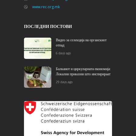
www.rec.org.mk
ПОСЛЕДНИ ПОСТОВИ
Видео за селекција на органскиот
отпад
6 days ago
Балканот и циркуларната економија:
Локални приказни што инспирираат
29 days ago