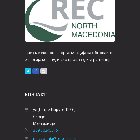
Ние сме еколошка организација за обновлива
енергија која нуди еко производи и решенија.
КОНТАКТ
ул ,Петре Пирузе 12/-6,
Скопје
Македонија
389.70245515
macedonia@rec.org.mk