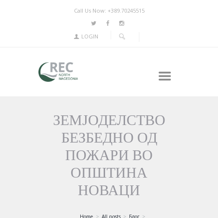
Call Us Now: +389.70245515
LOGIN
ЗЕМЈОДЕЛСТВО
БЕЗБЕДНО ОД
ПОЖАРИ ВО
ОПШТИНА
НОВАЦИ
Home
All posts
Блог