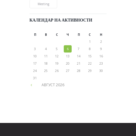
Meeting
КАЛЕНДАР НА АКТИВНОСТИ
П
В
С
Ч
П
С
Н
1
2
3
4
5
6
7
8
9
10
11
12
13
14
15
16
17
18
19
20
21
22
23
24
25
26
27
28
29
30
31
АВГУСТ
2026