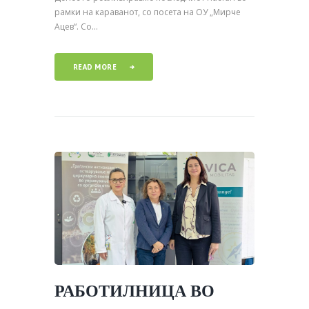
рамки на караванот, со посета на ОУ „Мирче
Ацев“. Со...
READ MORE
РАБОТИЛНИЦА ВО