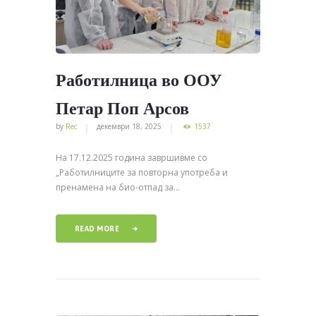
Работилница во ООУ
Петар Поп Арсов
by
Rec
декември 18, 2025
1537
На 17.12.2025 година завршивме со
„Работилниците за повторна употреба и
пренамена на био-отпад за...
READ MORE