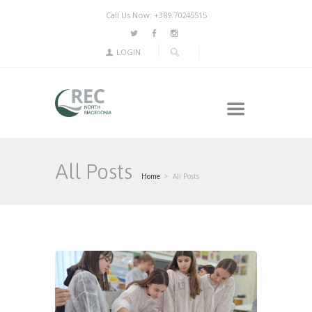
Call Us Now: +389.70245515
LOGIN
All Posts
Home
All Posts