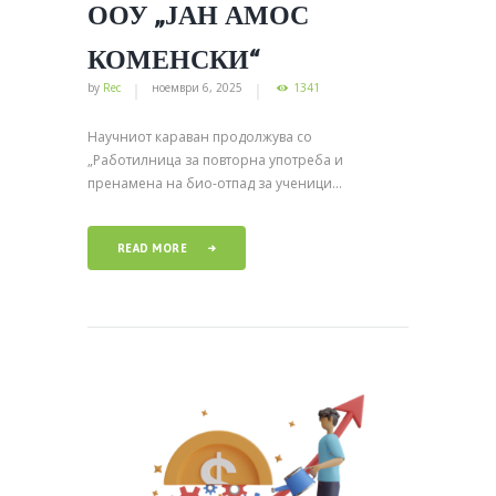
ООУ „ЈАН АМОС
КОМЕНСКИ“
by
Rec
ноември 6, 2025
1341
Научниот караван продолжува со
„Работилница за повторна употреба и
пренамена на био-отпад за ученици...
READ MORE