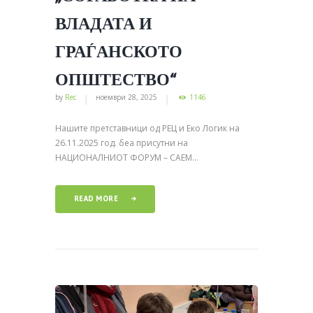
ВЛАДАТА И
ГРАЃАНСКОТО
ОПШТЕСТВО“
by
Rec
ноември 28, 2025
1146
Нашите претставници од РЕЦ и Еко Логик на
26.11.2025 год. беа присутни на
НАЦИОНАЛНИОТ ФОРУМ – САЕМ...
READ MORE