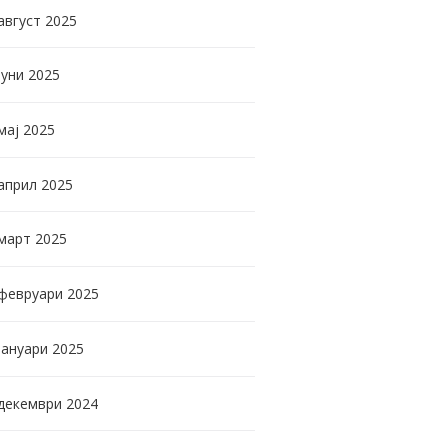
август
2025
јуни
2025
мај
2025
април
2025
март
2025
февруари
2025
јануари
2025
декември
2024