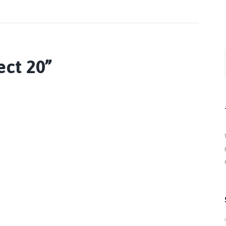
ect 20”