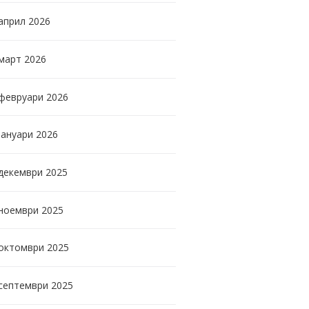
април
2026
март
2026
февруари
2026
јануари
2026
декември
2025
ноември
2025
октомври
2025
септември
2025