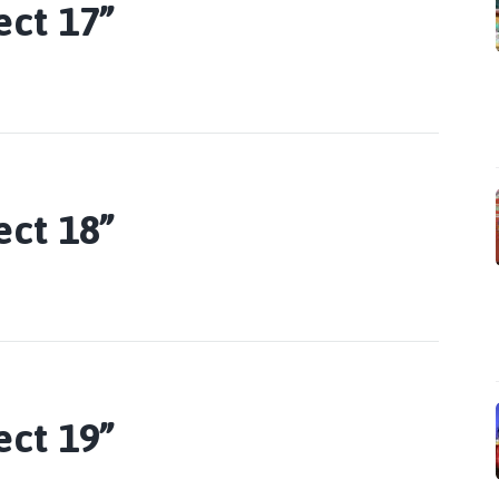
ect 17”
ect 18”
ect 19”