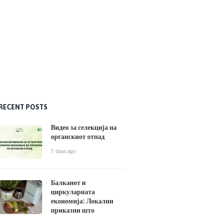
RECENT POSTS
Видео за селекција на
органскиот отпад
7 days ago
Балканот и
циркуларната
економија: Локални
приказни што