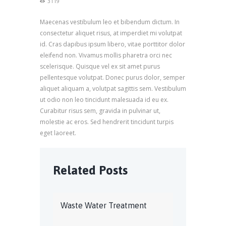
3119
Maecenas vestibulum leo et bibendum dictum. In
consectetur aliquet risus, at imperdiet mi volutpat
id. Cras dapibus ipsum libero, vitae porttitor dolor
eleifend non. Vivamus mollis pharetra orci nec
scelerisque. Quisque vel ex sit amet purus
pellentesque volutpat. Donec purus dolor, semper
aliquet aliquam a, volutpat sagittis sem. Vestibulum
ut odio non leo tincidunt malesuada id eu ex.
Curabitur risus sem, gravida in pulvinar ut,
molestie ac eros. Sed hendrerit tincidunt turpis
eget laoreet.
Related Posts
Waste Water Treatment