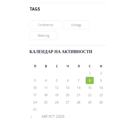
TAGS
Conference
Ecology
Meeting
КАЛЕНДАР НА АКТИВНОСТИ
П
В
С
Ч
П
С
Н
1
2
3
4
5
6
7
8
9
10
11
12
13
14
15
16
17
18
19
20
21
22
23
24
25
26
27
28
29
30
31
АВГУСТ
2026