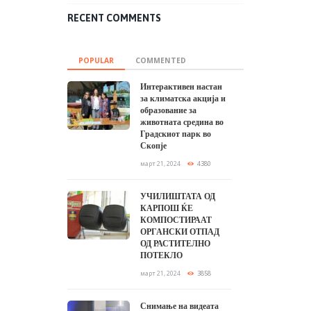
RECENT COMMENTS
POPULAR
COMMENTED
Интерактивен настан
за климатска акција и
образование за
животната средина во
Градскиот парк во
Скопје
март 21, 2024
4380
УЧИЛИШТАТА ОД
КАРПОШ ЌЕ
КОМПОСТИРААТ
ОРГАНСКИ ОТПАД
ОД РАСТИТЕЛНО
ПОТЕКЛО
март 21, 2024
3858
Снимање на видеата