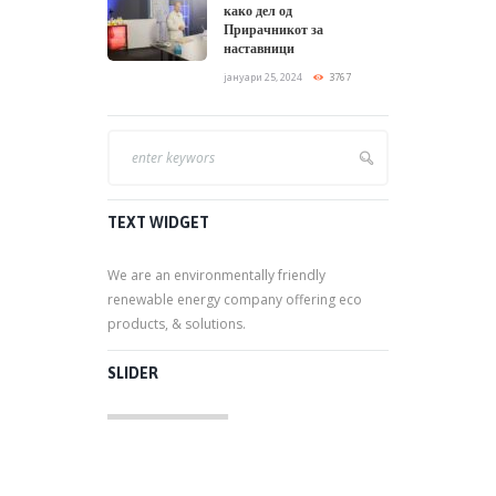
како дел од
Прирачникот за
наставници
јануари 25, 2024
3767
TEXT WIDGET
We are an environmentally friendly
renewable energy company offering eco
products, & solutions.
SLIDER