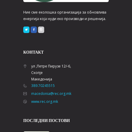
Ние сме еколошка организација за обновлива
енергија која нуди еко производи и решенија.
КОНТАКТ
ул ,Петре Пирузе 12/-6,
Скопје
Македонија
389.70245515
macedonia@rec.org.mk
www.rec.org.mk
ПОСЛЕДНИ ПОСТОВИ