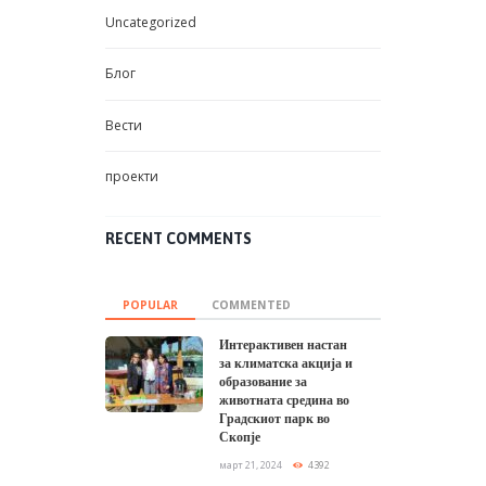
Uncategorized
Блог
Вести
проекти
RECENT COMMENTS
POPULAR
COMMENTED
Интерактивен настан
за климатска акција и
образование за
животната средина во
Градскиот парк во
Скопје
март 21, 2024
4392