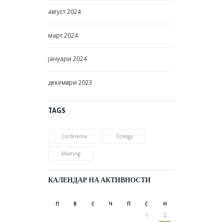
август
2024
март
2024
јануари
2024
декември
2023
TAGS
Conference
Ecology
Meeting
КАЛЕНДАР НА АКТИВНОСТИ
П
В
С
Ч
П
С
Н
1
2