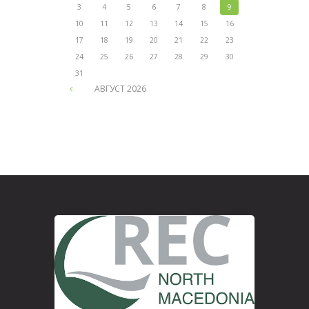
3
4
5
6
7
8
9
10
11
12
13
14
15
16
17
18
19
20
21
22
23
24
25
26
27
28
29
30
31
АВГУСТ
2026