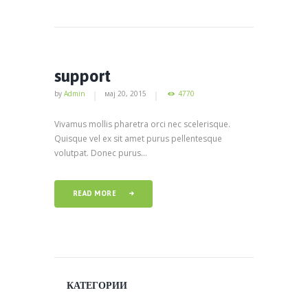
support
by
Admin
мај 20, 2015
4770
Vivamus mollis pharetra orci nec scelerisque.
Quisque vel ex sit amet purus pellentesque
volutpat. Donec purus...
READ MORE
КАТЕГОРИИ