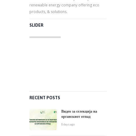
renewable energy company offering eco
products, & solutions.
SLIDER
RECENT POSTS
Видео за селекција на
органскиот отпад
8 days ago