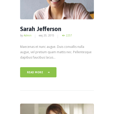
Sarah Jefferson
by
Admin
мај 20, 2015
2257
Maecenas et nunc augue. Duis convallis nulla
augue, vel pretium quam mattis nec. Pellentesque
dapibus faucibus lacus...
READ MORE