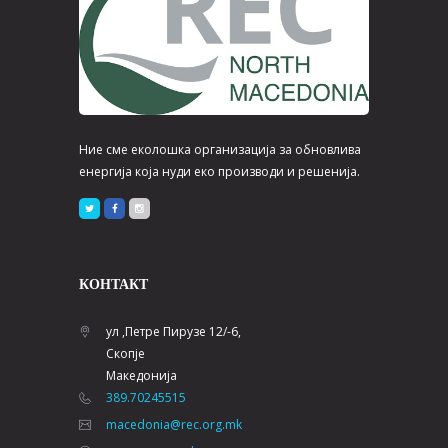
Ние сме еколошка организација за обновлива
енергија која нуди еко производи и решенија.
КОНТАКТ
ул ,Петре Пирузе 12/-6,
Скопје
Македонија
389.70245515
macedonia@rec.org.mk