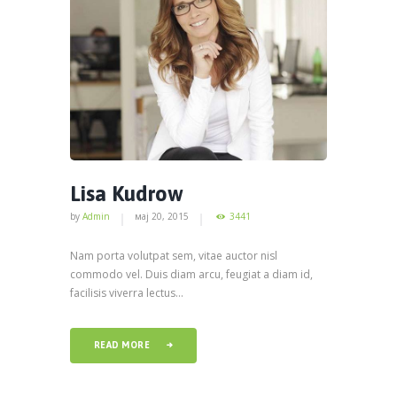
Lisa Kudrow
by
Admin
мај 20, 2015
3441
Nam porta volutpat sem, vitae auctor nisl
commodo vel. Duis diam arcu, feugiat a diam id,
facilisis viverra lectus...
READ MORE