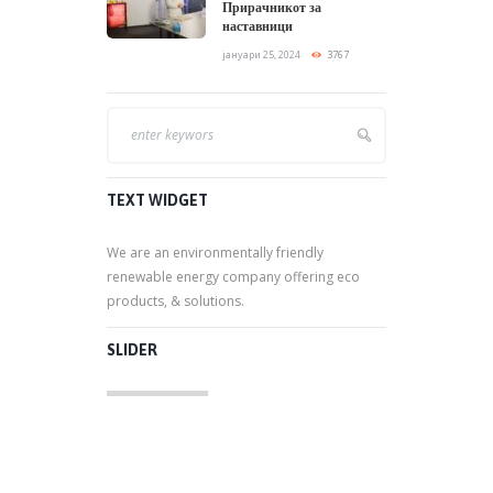
Прирачникот за
наставници
јануари 25, 2024
3767
TEXT WIDGET
We are an environmentally friendly
renewable energy company offering eco
products, & solutions.
SLIDER