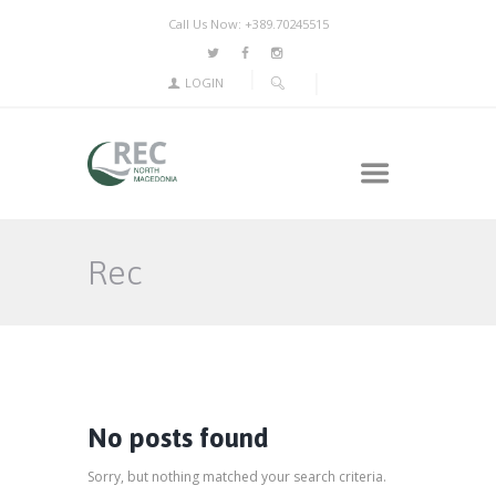
Call Us Now: +389.70245515
LOGIN
Rec
No posts found
Sorry, but nothing matched your search criteria.