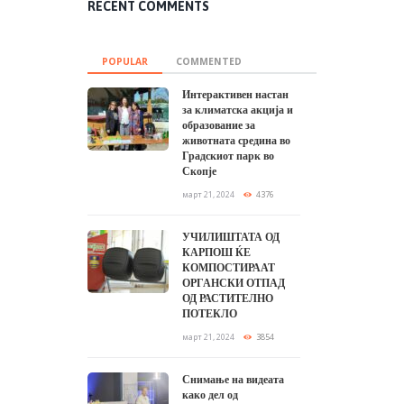
RECENT COMMENTS
POPULAR
COMMENTED
Интерактивен настан
за климатска акција и
образование за
животната средина во
Градскиот парк во
Скопје
март 21, 2024
4376
УЧИЛИШТАТА ОД
КАРПОШ ЌЕ
КОМПОСТИРААТ
ОРГАНСКИ ОТПАД
ОД РАСТИТЕЛНО
ПОТЕКЛО
март 21, 2024
3854
Снимање на видеата
како дел од