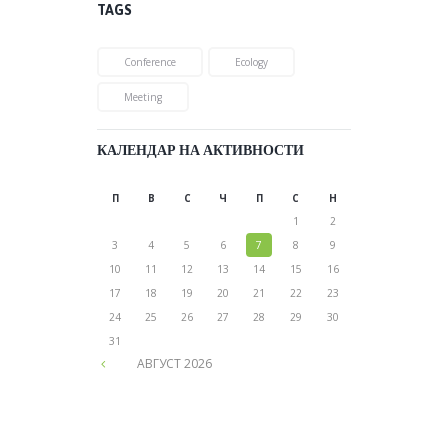
TAGS
Conference
Ecology
Meeting
КАЛЕНДАР НА АКТИВНОСТИ
П
В
С
Ч
П
С
Н
1
2
3
4
5
6
7
8
9
10
11
12
13
14
15
16
17
18
19
20
21
22
23
24
25
26
27
28
29
30
31
АВГУСТ
2026