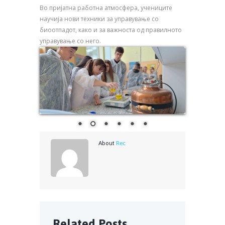
Во пријатна работна атмосфера, учениците
научија нови техники за управување со
биоотпадот, како и за важноста од правилното
управување со него.
About
Rec
Related Posts