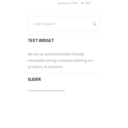
јануари 25, 2024
3765
TEXT WIDGET
We are an environmentally friendly
renewable energy company offering eco
products, & solutions.
SLIDER