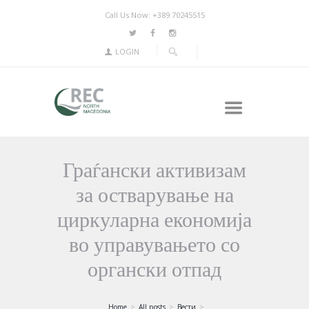
Call Us Now: +389.70245515
LOGIN
Граѓански активизам
за остварување на
циркуларна економија
во управувањето со
органски отпад
Home
All posts
Вести