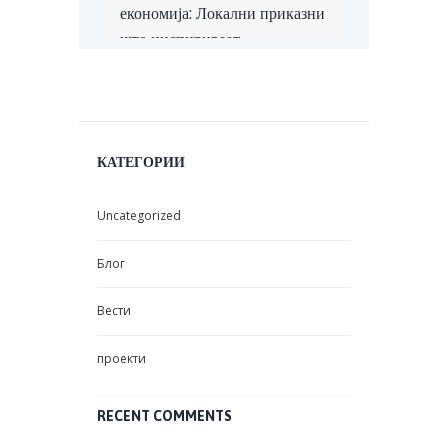
економија: Локални приказни
што инспирираат
КАТЕГОРИИ
Uncategorized
Блог
Вести
проекти
RECENT COMMENTS