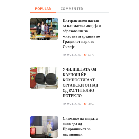
POPULAR
COMMENTED
Интерактивен настан
за климатска акција и
образование за
животната средина во
Градскиот парк во
Скопје
март 21, 2024
4372
УЧИЛИШТАТА ОД
КАРПОШ ЌЕ
КОМПОСТИРААТ
ОРГАНСКИ ОТПАД
ОД РАСТИТЕЛНО
ПОТЕКЛО
март 21, 2024
3850
Снимање на видеата
како дел од
Прирачникот за
наставници