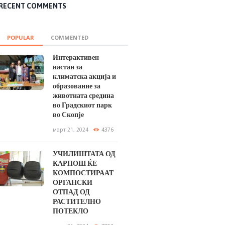
RECENT COMMENTS
POPULAR
COMMENTED
Интерактивен
настан за
климатска акција и
образование за
животната средина
во Градскиот парк
во Скопје
март 21, 2024
4376
УЧИЛИШТАТА ОД
КАРПОШ ЌЕ
КОМПОСТИРААТ
ОРГАНСКИ
ОТПАД ОД
РАСТИТЕЛНО
ПОТЕКЛО