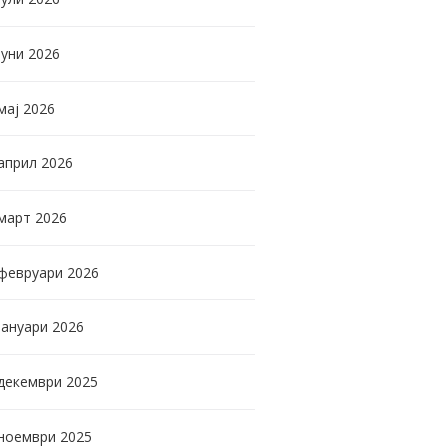
јуни
2026
мај
2026
април
2026
март
2026
февруари
2026
јануари
2026
декември
2025
ноември
2025