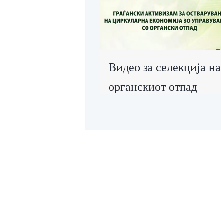
Видео за селекција на
органскиот отпад