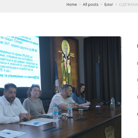
Home
All posts
Блог
ОДРЖАНА 