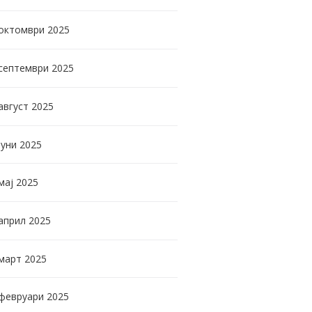
октомври
2025
септември
2025
август
2025
јуни
2025
мај
2025
април
2025
март
2025
февруари
2025