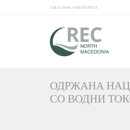
Call Us Now: +389.70245515
ОДРЖАНА НАЦ
СО ВОДНИ ТО