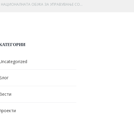
НАЦИОНАЛНАТА ОБУКА ЗА УПРАВУВАЊЕ СО...
КАТЕГОРИИ
Uncategorized
Блог
Вести
проекти