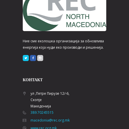
Ние сме еколошка организација за обновлива
енергија која нуди еко производи и решенија.
КОНТАКТ
ул ,Петре Пирузе 12/-6,
Скопје
Македонија
389.70245515
macedonia@rec.org.mk