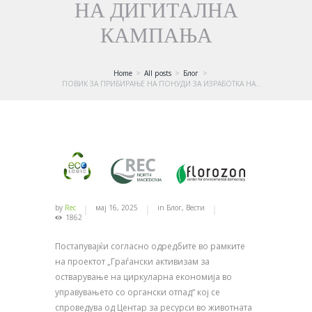
НА ДИГИТАЛНА
КАМПАЊА
Home
All posts
Блог
ПОВИК ЗА ПРИБИРАЊЕ НА ПОНУДИ ЗА ИЗРАБОТКА НА...
by
Rec
мај 16, 2025
in
Блог
,
Вести
1862
Постапувајќи согласно одредбите во рамките
на проектот „Граѓански активизам за
остварување на циркуларна економија во
управувањето со органски отпад“ кој се
спроведува од Центар за ресурси во животната