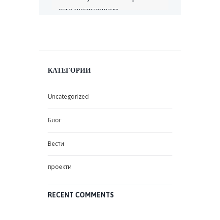
што инспирираат
КАТЕГОРИИ
Uncategorized
Блог
Вести
проекти
RECENT COMMENTS