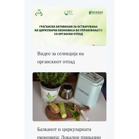
Видео за селекција на
органскиот отпад
Балканот и циркуларната
економија: Локални приказни