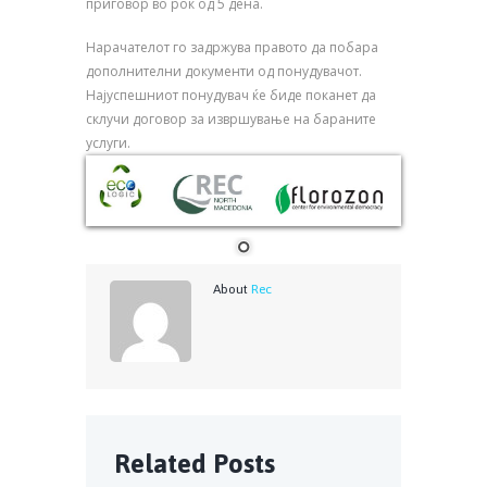
приговор во рок од 5 дена.
Нарачателот го задржува правото да побара
дополнителни документи од понудувачот.
Најуспешниот понудувач ќе биде поканет да
склучи договор за извршување на бараните
услуги.
About
Rec
Related Posts