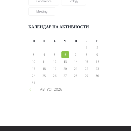
Conference
Ecology
Meeting
КАЛЕНДАР НА АКТИВНОСТИ
П
В
С
Ч
П
С
Н
1
2
3
4
5
6
7
8
9
10
11
12
13
14
15
16
17
18
19
20
21
22
23
24
25
26
27
28
29
30
31
АВГУСТ
2026