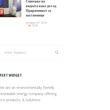
Снимање на
видеата како дел од
Прирачникот за
наставници
јануари 25, 2024
3767
TEXT WIDGET
We are an environmentally friendly
renewable energy company offering
eco products, & solutions.