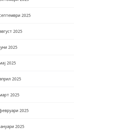
септември
2025
август
2025
јуни
2025
мај
2025
април
2025
март
2025
февруари
2025
јануари
2025