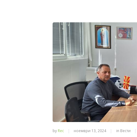
by
Rec
ноември 13, 2024
in
Вести