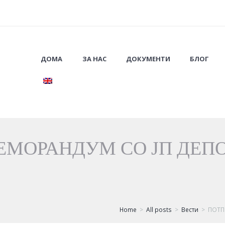
ДОМА
ЗА НАС
ДОКУМЕНТИ
БЛОГ
МОРАНДУМ СО ЈП ДЕП
Home
All posts
Вести
ПОТП