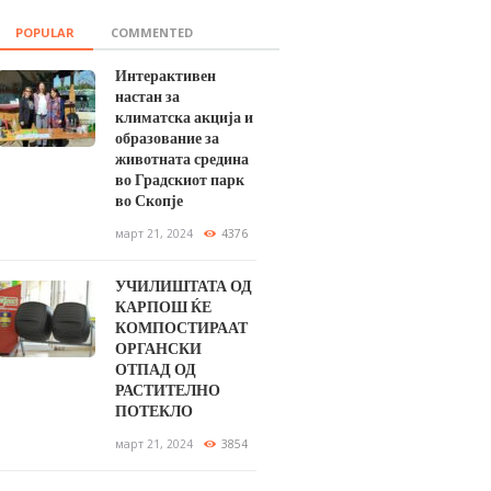
POPULAR
COMMENTED
Интерактивен
настан за
климатска акција и
образование за
животната средина
во Градскиот парк
во Скопје
март 21, 2024
4376
УЧИЛИШТАТА ОД
КАРПОШ ЌЕ
КОМПОСТИРААТ
ОРГАНСКИ
ОТПАД ОД
РАСТИТЕЛНО
ПОТЕКЛО
март 21, 2024
3854