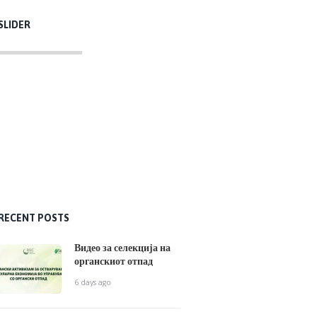
SLIDER
RECENT POSTS
Видео за селекција на
органскиот отпад
6 days ago