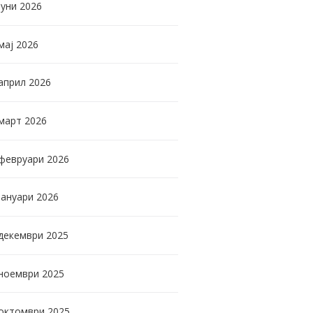
јуни
2026
мај
2026
април
2026
март
2026
февруари
2026
јануари
2026
декември
2025
ноември
2025
октомври
2025