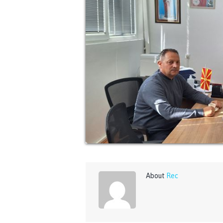
About
Rec