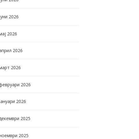
јуни
2026
мај
2026
април
2026
март
2026
февруари
2026
јануари
2026
декември
2025
ноември
2025