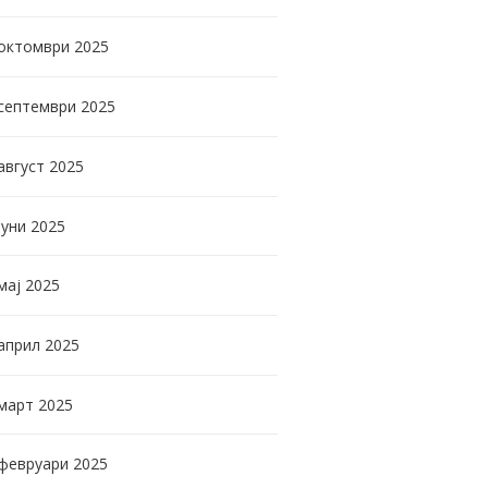
октомври
2025
септември
2025
август
2025
јуни
2025
мај
2025
април
2025
март
2025
февруари
2025