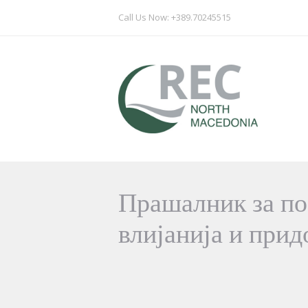
Call Us Now: +389.70245515
Прашалник за по
влијанија и прид