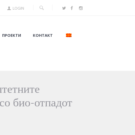
LOGIN
ПРОЕКТИ
КОНТАКТ
штетните
со био-отпадот