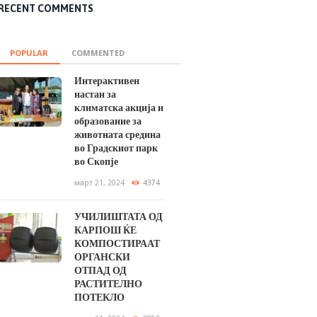
RECENT COMMENTS
POPULAR
COMMENTED
Интерактивен
настан за
климатска акција и
образование за
животната средина
во Градскиот парк
во Скопје
март 21, 2024
4374
УЧИЛИШТАТА ОД
КАРПОШ ЌЕ
КОМПОСТИРААТ
ОРГАНСКИ
ОТПАД ОД
РАСТИТЕЛНО
ПОТЕКЛО