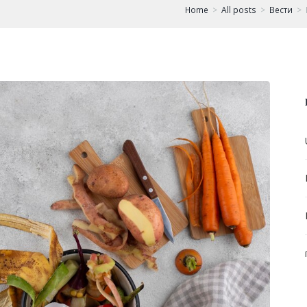
Home
All posts
Вести