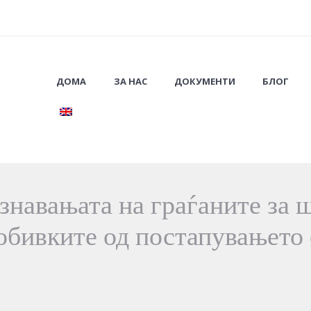
ДОМА
ЗА НАС
ДОКУМЕНТИ
БЛОГ
знавањата на граѓаните за 
обивките од постапувањето 