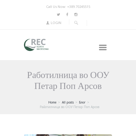
Call Us Now: +389.70245515
LOGIN
Работилница во ООУ
Петар Поп Арсов
Home
All posts
Блог
Работилница во ООУ Петар Поп Арсов