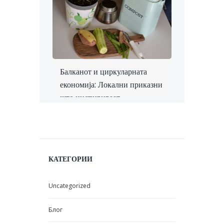
Балканот и циркуларната
економија: Локални приказни
што инспирираат
КАТЕГОРИИ
Uncategorized