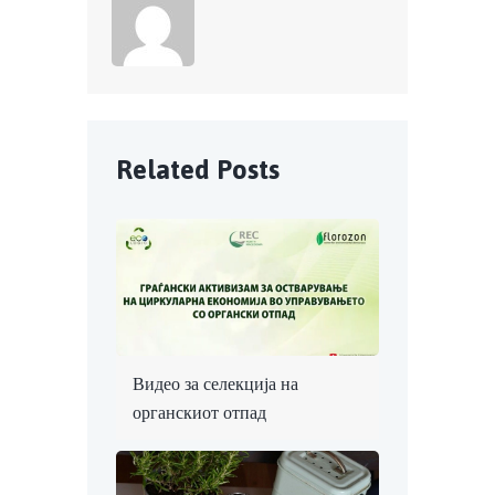
About
Rec
Related Posts
Видео за селекција на
органскиот отпад