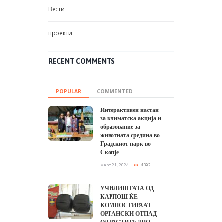
Блог
Вести
проекти
RECENT COMMENTS
POPULAR
COMMENTED
Интерактивен настан
за климатска акција и
образование за
животната средина во
Градскиот парк во
Скопје
март 21, 2024
4392
УЧИЛИШТАТА ОД
КАРПОШ ЌЕ
КОМПОСТИРААТ