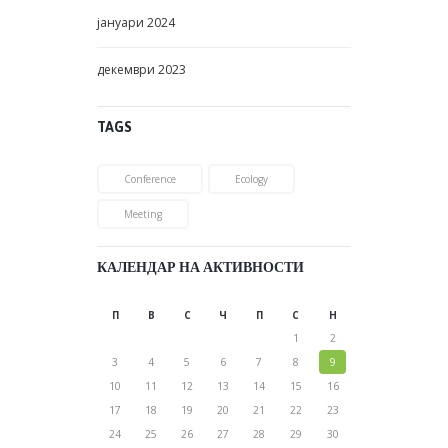
март
2024
јануари
2024
декември
2023
TAGS
Conference
Ecology
Meeting
КАЛЕНДАР НА АКТИВНОСТИ
П
В
С
Ч
П
С
Н
1
2
3
4
5
6
7
8
9
10
11
12
13
14
15
16
17
18
19
20
21
22
23