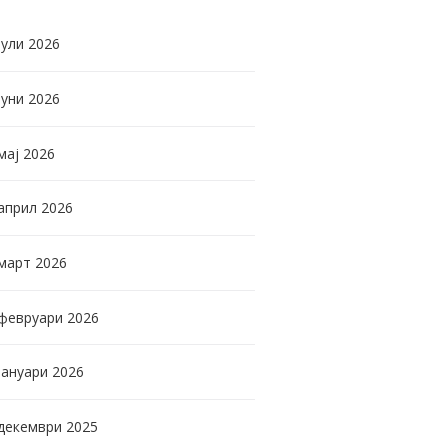
јули
2026
јуни
2026
мај
2026
април
2026
март
2026
февруари
2026
јануари
2026
декември
2025