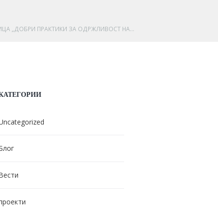
ЦА „ДОБРИ ПРАКТИКИ ЗА ОДРЖЛИВОСТ НА...
КАТЕГОРИИ
Uncategorized
Блог
Вести
проекти