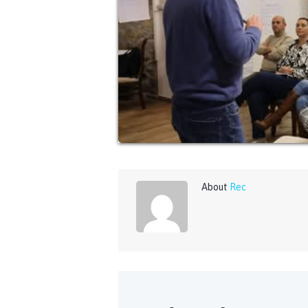
About
Rec