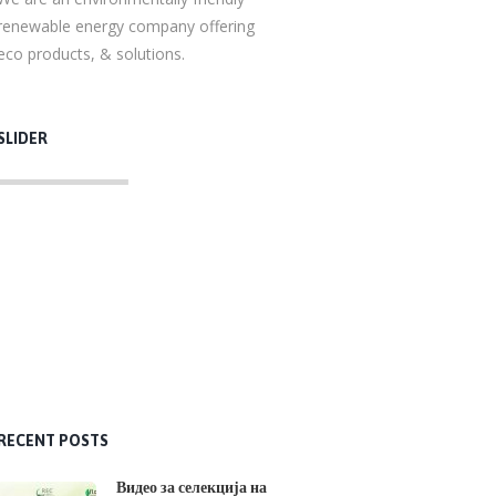
renewable energy company offering
eco products, & solutions.
SLIDER
RECENT POSTS
Видео за селекција на