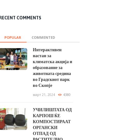
RECENT COMMENTS
POPULAR
COMMENTED
Интерактивен
настан за
климатска акција и
образование за
животната средина
во Градскиот парк
во Скопје
март 21, 2024
4380
УЧИЛИШТАТА ОД
КАРПОШ ЌЕ
КОМПОСТИРААТ
ОРГАНСКИ
ОТПАД ОД
РАСТИТЕЛНО