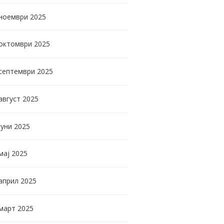
ноември
2025
октомври
2025
септември
2025
август
2025
јуни
2025
мај
2025
април
2025
март
2025