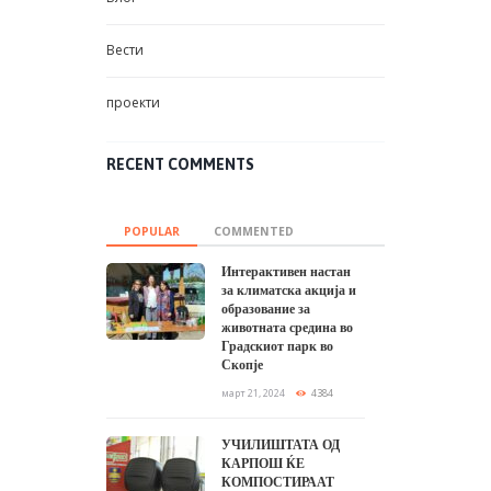
Вести
проекти
RECENT COMMENTS
POPULAR
COMMENTED
Интерактивен настан
за климатска акција и
образование за
животната средина во
Градскиот парк во
Скопје
март 21, 2024
4384
УЧИЛИШТАТА ОД
КАРПОШ ЌЕ
КОМПОСТИРААТ