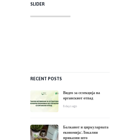
SLIDER
RECENT POSTS
Видео за селекција на
органскиот отпад
8 days ago
Балканот и циркуларната
економија: Локални
приказни што