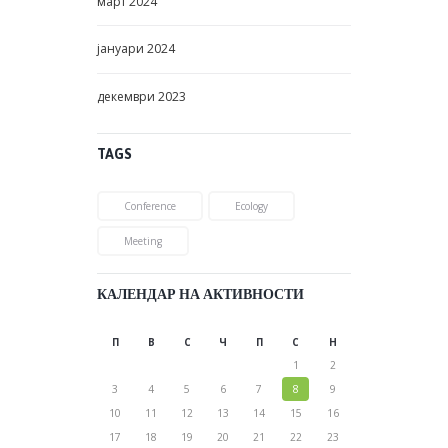
март
2024
јануари
2024
декември
2023
TAGS
Conference
Ecology
Meeting
КАЛЕНДАР НА АКТИВНОСТИ
П
В
С
Ч
П
С
Н
1
2
3
4
5
6
7
8
9
10
11
12
13
14
15
16
17
18
19
20
21
22
23