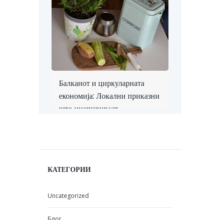
Балканот и циркуларната
економија: Локални приказни
што инспирираат
КАТЕГОРИИ
Uncategorized
Блог