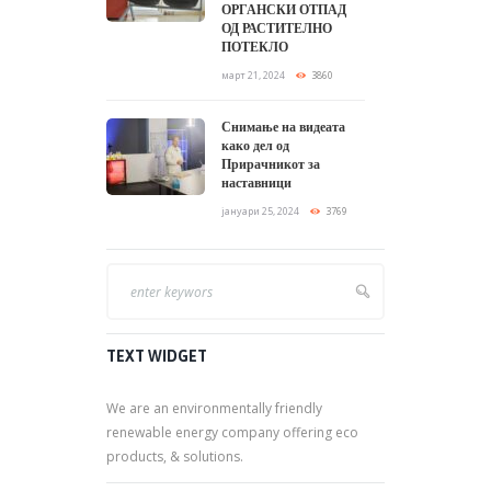
ОРГАНСКИ ОТПАД
ОД РАСТИТЕЛНО
ПОТЕКЛО
март 21, 2024
3860
Снимање на видеата
како дел од
Прирачникот за
наставници
јануари 25, 2024
3769
TEXT WIDGET
We are an environmentally friendly
renewable energy company offering eco
products, & solutions.