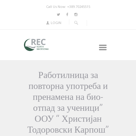
Call Us Now: +389.70245515
LOGIN
Работилница за
повторна употреба и
пренамена на био-
отпад за ученици”
ООУ “ Христијан
Тодоровски Карпош”