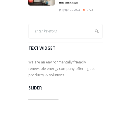
наставници
јануари 25, 2024
3773
TEXT WIDGET
We are an environmentally friendly
renewable energy company offering eco
products, & solutions.
SLIDER