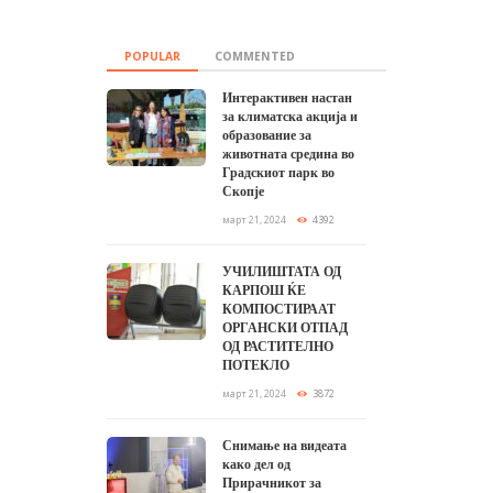
POPULAR
COMMENTED
Интерактивен настан
за климатска акција и
образование за
животната средина во
Градскиот парк во
Скопје
март 21, 2024
4392
УЧИЛИШТАТА ОД
КАРПОШ ЌЕ
КОМПОСТИРААТ
ОРГАНСКИ ОТПАД
ОД РАСТИТЕЛНО
ПОТЕКЛО
март 21, 2024
3872
Снимање на видеата
како дел од
Прирачникот за