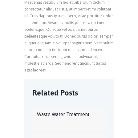
Maecenas vestibulum leo et bibendum dictum. In
consectetur aliquet risus, at imperdiet mi volutpat
id. Cras dapibus ipsum libero, vitae porttitor dolor
eleifend non. Vivamus mollis pharetra orci nec
scelerisque. Quisque vel ex sit amet purus
pellentesque volutpat. Donec purus dolor, semper
aliquet aliquam a, volutpat sagittis sem. Vestibulum
ut odio non leo tincidunt malesuada id eu ex.
Curabitur risus sem, gravida in pulvinar ut,
molestie ac eros. Sed hendrerit tincidunt turpis
eget laoreet.
Related Posts
Waste Water Treatment