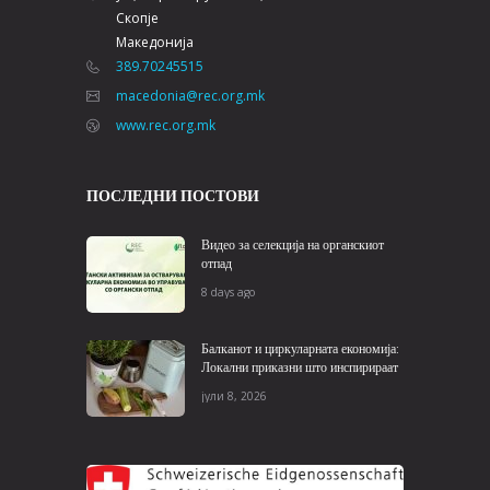
Скопје
Македонија
389.70245515
macedonia@rec.org.mk
www.rec.org.mk
ПОСЛЕДНИ ПОСТОВИ
Видео за селекција на органскиот
отпад
8 days ago
Балканот и циркуларната економија:
Локални приказни што инспирираат
јули 8, 2026