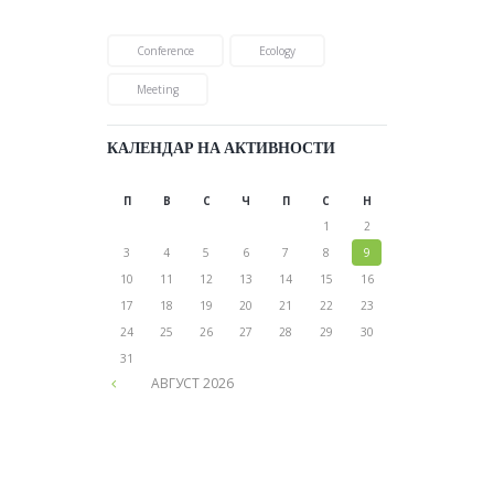
Conference
Ecology
Meeting
КАЛЕНДАР НА АКТИВНОСТИ
П
В
С
Ч
П
С
Н
1
2
3
4
5
6
7
8
9
10
11
12
13
14
15
16
17
18
19
20
21
22
23
24
25
26
27
28
29
30
31
АВГУСТ
2026