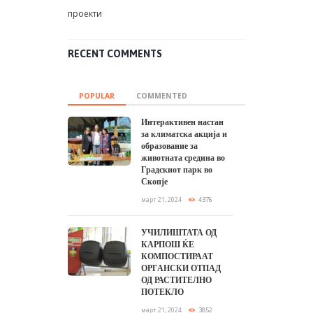
проекти
RECENT COMMENTS
POPULAR
COMMENTED
Интерактивен настан
за климатска акција и
образование за
животната средина во
Градскиот парк во
Скопје
март 21, 2024
4376
УЧИЛИШТАТА ОД
КАРПОШ ЌЕ
КОМПОСТИРААТ
ОРГАНСКИ ОТПАД
ОД РАСТИТЕЛНО
ПОТЕКЛО
март 21, 2024
3852