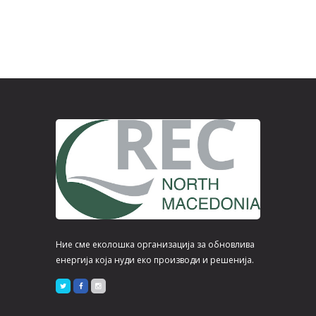
Ние сме еколошка организација за обновлива
енергија која нуди еко производи и решенија.