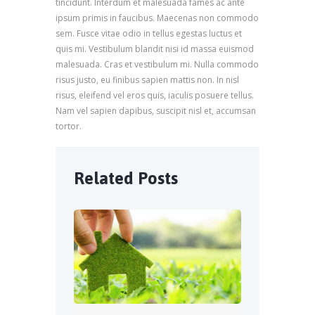
tincidunt. Interdum et malesuada fames ac ante
ipsum primis in faucibus. Maecenas non commodo
sem. Fusce vitae odio in tellus egestas luctus et
quis mi. Vestibulum blandit nisi id massa euismod
malesuada. Cras et vestibulum mi. Nulla commodo
risus justo, eu finibus sapien mattis non. In nisl
risus, eleifend vel eros quis, iaculis posuere tellus.
Nam vel sapien dapibus, suscipit nisl et, accumsan
tortor.
Related Posts