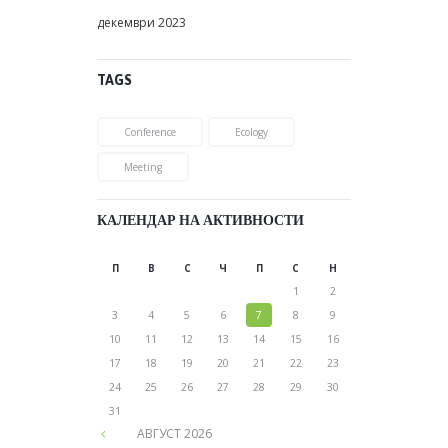
декември
2023
TAGS
Conference
Ecology
Meeting
КАЛЕНДАР НА АКТИВНОСТИ
П
В
С
Ч
П
С
Н
1
2
3
4
5
6
7
8
9
10
11
12
13
14
15
16
17
18
19
20
21
22
23
24
25
26
27
28
29
30
31
АВГУСТ
2026