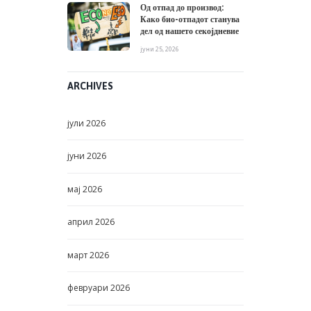
Од отпад до производ:
Како био-отпадот станува
дел од нашето секојдневие
јуни 25, 2026
ARCHIVES
јули
2026
јуни
2026
мај
2026
април
2026
март
2026
февруари
2026