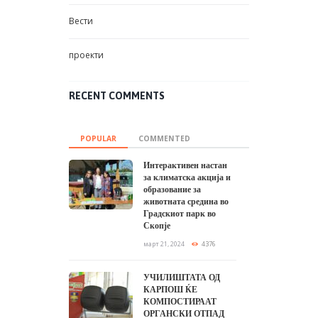
Вести
проекти
RECENT COMMENTS
POPULAR
COMMENTED
Интерактивен настан
за климатска акција и
образование за
животната средина во
Градскиот парк во
Скопје
март 21, 2024
4376
УЧИЛИШТАТА ОД
КАРПОШ ЌЕ
КОМПОСТИРААТ
ОРГАНСКИ ОТПАД