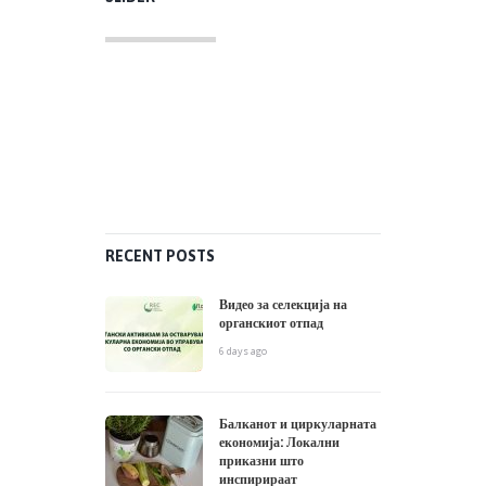
RECENT POSTS
Видео за селекција на
органскиот отпад
6 days ago
Балканот и циркуларната
економија: Локални
приказни што
инспирираат