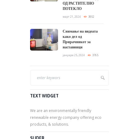
ОД РАСТИТЕЛНО
ПОТЕКЛО
март 21, 2024
3852
Снимање на видеата
како дел од
Прирачникот за
наставници
јануари 25, 2024
3765
TEXT WIDGET
We are an environmentally friendly
renewable energy company offering eco
products, & solutions.
SLIDER