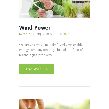
Wind Power
by
Admin
мај 20, 2015
7027
We are an environmentally friendly renewable
energy company offering a broad portfolio of
technologies, products...
READ MORE