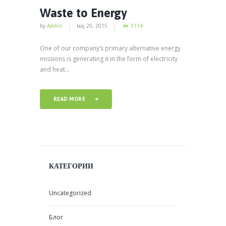
Waste to Energy
by
Admin
мај 20, 2015
3114
One of our company’s primary alternative energy
missions is generating it in the form of electricity
and heat...
READ MORE
КАТЕГОРИИ
Uncategorized
Блог