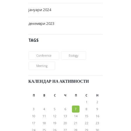
јануари
2024
декември
2023
TAGS
Conference
Ecology
Meeting
КАЛЕНДАР НА АКТИВНОСТИ
П
В
С
Ч
П
С
Н
1
2
3
4
5
6
7
8
9
10
11
12
13
14
15
16
17
18
19
20
21
22
23
24
25
26
27
28
29
30