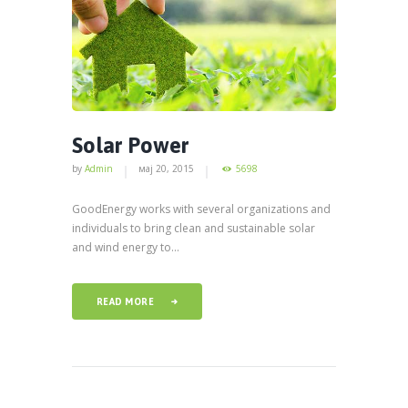
Solar Power
by
Admin
мај 20, 2015
5698
GoodEnergy works with several organizations and
individuals to bring clean and sustainable solar
and wind energy to...
READ MORE