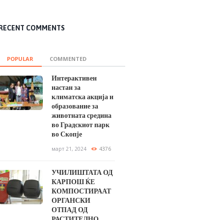
RECENT COMMENTS
POPULAR
COMMENTED
Интерактивен
настан за
климатска акција и
образование за
животната средина
во Градскиот парк
во Скопје
март 21, 2024
4376
УЧИЛИШТАТА ОД
КАРПОШ ЌЕ
КОМПОСТИРААТ
ОРГАНСКИ
ОТПАД ОД
РАСТИТЕЛНО