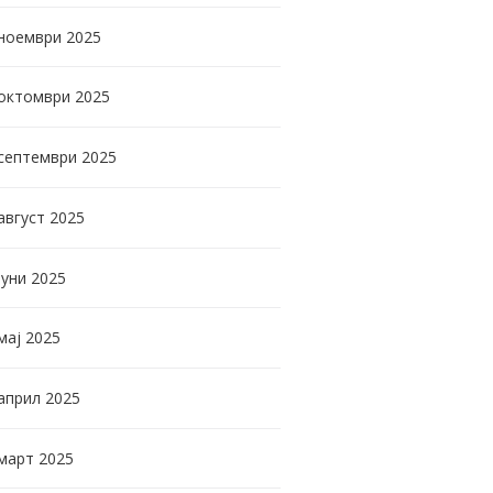
ноември
2025
октомври
2025
септември
2025
август
2025
јуни
2025
мај
2025
април
2025
март
2025