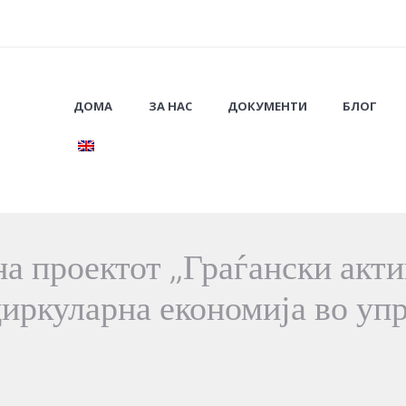
ДОМА
ЗА НАС
ДОКУМЕНТИ
БЛОГ
а проектот „Граѓански акти
циркуларна економија во уп