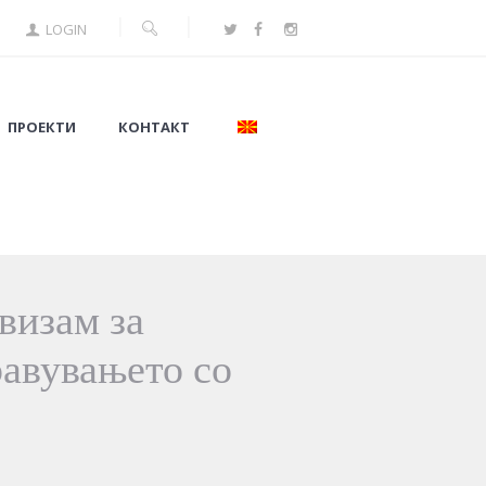
LOGIN
ПРОЕКТИ
КОНТАКТ
визам за
равувањето со