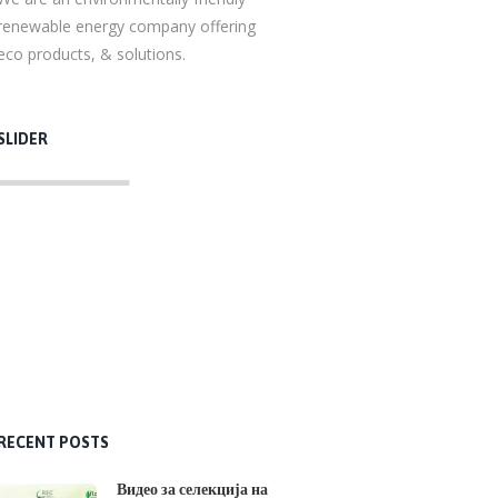
renewable energy company offering
eco products, & solutions.
SLIDER
RECENT POSTS
Видео за селекција на