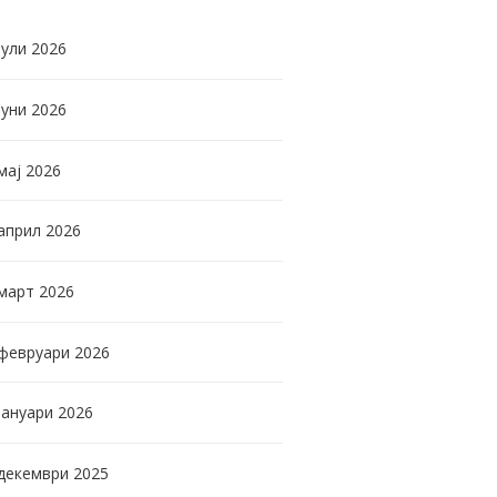
јули
2026
јуни
2026
мај
2026
април
2026
март
2026
февруари
2026
јануари
2026
декември
2025