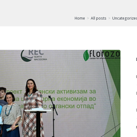
Home
All posts
Uncategorize