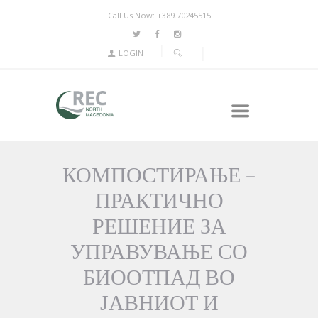
Call Us Now: +389.70245515
LOGIN
КОМПОСТИРАЊЕ –
ПРАКТИЧНО
РЕШЕНИЕ ЗА
УПРАВУВАЊЕ СО
БИООТПАД ВО
ЈАВНИОТ И