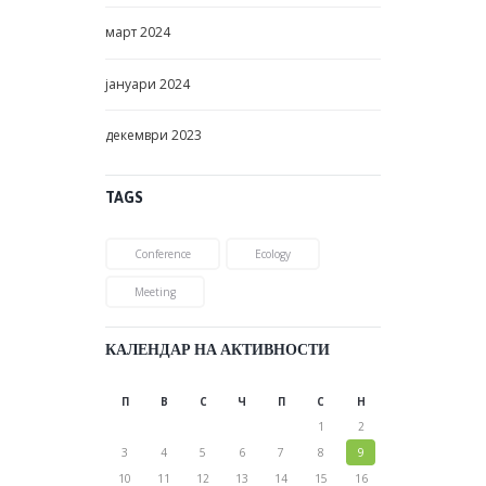
март
2024
јануари
2024
декември
2023
TAGS
Conference
Ecology
Meeting
КАЛЕНДАР НА АКТИВНОСТИ
П
В
С
Ч
П
С
Н
1
2
3
4
5
6
7
8
9
10
11
12
13
14
15
16