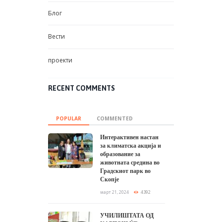
Блог
Вести
проекти
RECENT COMMENTS
POPULAR
COMMENTED
Интерактивен настан
за климатска акција и
образование за
животната средина во
Градскиот парк во
Скопје
март 21, 2024
4392
УЧИЛИШТАТА ОД