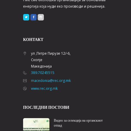
енергија која нуди еко производи и решенија.
КОНТАКТ
ул ,Петре Пирузе 12/-6,
Скопје
Македонија
389.70245515
macedonia@rec.org.mk
www.rec.org.mk
ПОСЛЕДНИ ПОСТОВИ
Видео за селекција на органскиот
отпад