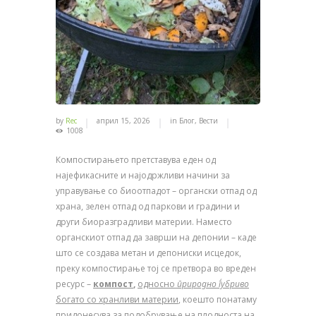
by
Rec
април 15, 2026
in
Блог
,
Вести
1008
Компостирањето претставува еден од
најефикасните и најодржливи начини за
управување со биоотпадот – органски отпад од
храна, зелен отпад од паркови и градини и
други биоразградливи материи. Наместо
органскиот отпад да заврши на депонии – каде
што се создава метан и депониски исцедок,
преку компостирање тој се претвора во вреден
ресурс –
компост
,
односно
природно ѓубриво
богато со хранливи материи
, коешто понатаму
придонесува за подобрување на плодноста на