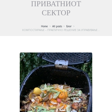
ПРИВАТНИОТ
СЕКТОР
Home
All posts
Блог
КОМПОСТИРАЊЕ – ПРАКТИЧНО РЕШЕНИЕ ЗА УПРАВУВАЊЕ...