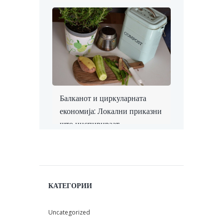
Балканот и циркуларната
економија: Локални приказни
што инспирираат
КАТЕГОРИИ
Uncategorized