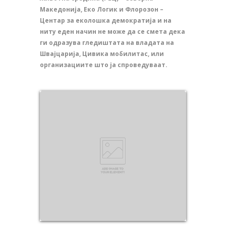
Македонија, Еко Логик и Флорозон –
Центар за еколошка демократија и на
ниту еден начин не може да се смета дека
ги одразува гледиштата на владата на
Швајцарија, Цивика мобилитас, или
организациите што ја спроведуваат.