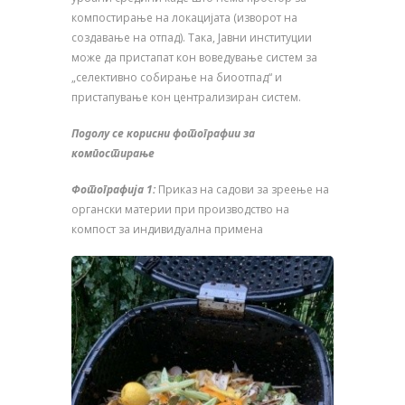
компостирање на локацијата (изворот на
создавање на отпад). Така, Јавни институции
може да пристапат кон воведување систем за
„селективно собирање на биоотпад“ и
пристапување кон централизиран систем.
Подолу се корисни фотографии за
компостирање
Фотографија 1:
Приказ на садови за зреење на
органски материи при производство на
компост за индивидуална примена