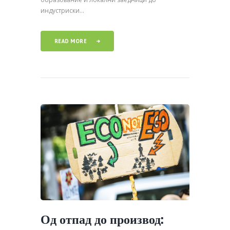
индустриски...
READ MORE
Од отпад до производ: