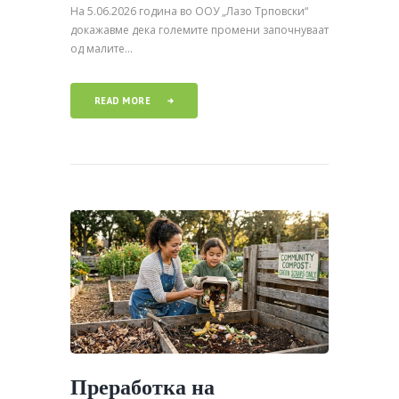
На 5.06.2026 година во ООУ „Лазо Трповски“
докажавме дека големите промени започнуваат
од малите...
READ MORE
Преработка на