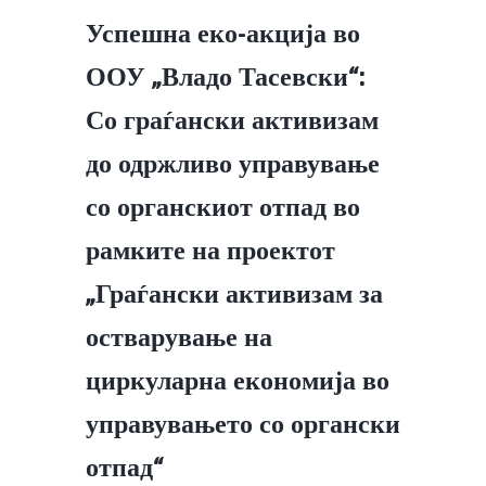
Успешна еко-акција во
ООУ „Владо Тасевски“:
Со граѓански активизам
до одржливо управување
со органскиот отпад во
рамките на проектот
„Граѓански активизам за
остварување на
циркуларна економија во
управувањето со органски
отпад“