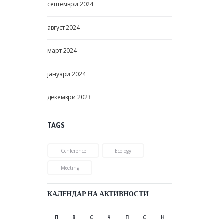
септември
2024
август
2024
март
2024
јануари
2024
декември
2023
TAGS
Conference
Ecology
Meeting
КАЛЕНДАР НА АКТИВНОСТИ
П
В
С
Ч
П
С
Н