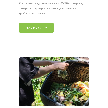
Со големо задоволство на 4.06.2026 година,
заедно со вредните ученици и совесни
граѓани, успешно...
READ MORE