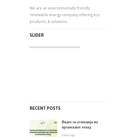
We are an environmentally friendly
renewable energy company offering eco
products, & solutions.
SLIDER
RECENT POSTS
Видео за селекција на
органскиот отпад
5 days ago