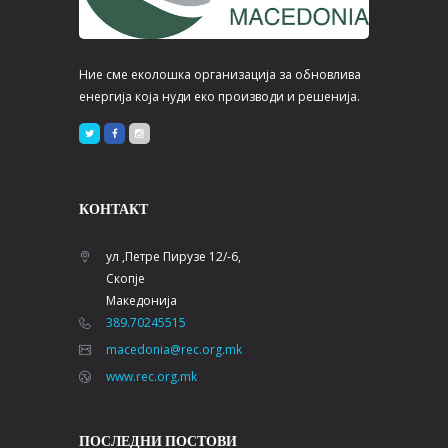
Ние сме еколошка организација за обновлива
енергија која нуди еко производи и решенија.
КОНТАКТ
ул ,Петре Пирузе 12/-6,
Скопје
Македонија
389.70245515
macedonia@rec.org.mk
www.rec.org.mk
ПОСЛЕДНИ ПОСТОВИ