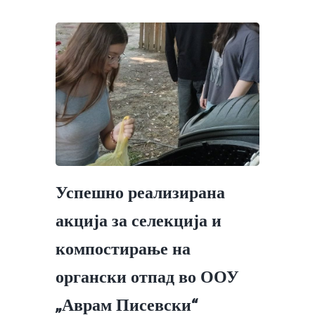
Успешно реализирана
акција за селекција и
компостирање на
органски отпад во ООУ
„Аврам Писевски“