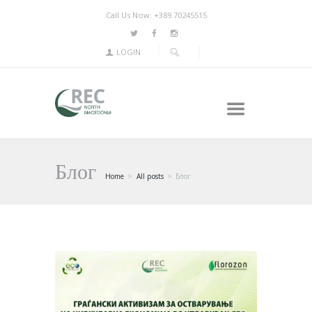
Call Us Now: +389.70245515
LOGIN
Блог
Home
All posts
Блог