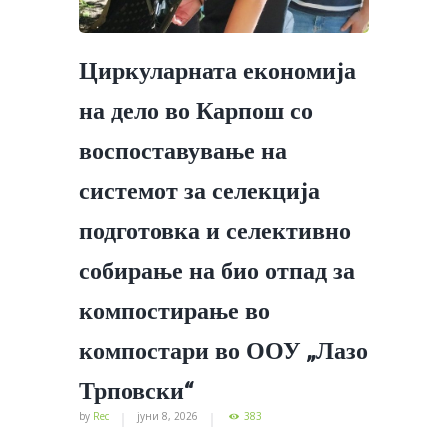
Циркуларната економија
на дело во Карпош со
воспоставување на
системот за селекција
подготовка и селективно
собирање на био отпад за
компостирање во
компостари во ООУ „Лазо
Трповски“
by
Rec
јуни 8, 2026
383