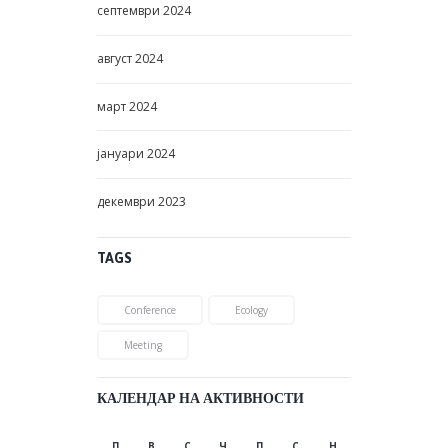
септември
2024
август
2024
март
2024
јануари
2024
декември
2023
TAGS
Conference
Ecology
Meeting
КАЛЕНДАР НА АКТИВНОСТИ
П
В
С
Ч
П
С
Н