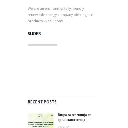
We are an environmentally friendly
renewable energy company offering eco
products, & solutions.
SLIDER
RECENT POSTS
Видео за селекција на
органскиот отпад
9 days ago