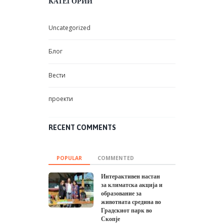
КАТЕГОРИИ
Uncategorized
Блог
Вести
проекти
RECENT COMMENTS
POPULAR
COMMENTED
Интерактивен настан
за климатска акција и
образование за
животната средина во
Градскиот парк во
Скопје