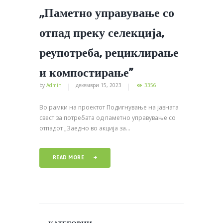
,,Паметно управување со
отпад преку селекција,
реупотреба, рециклирање
и компостирање”
by
Admin
декември 15, 2023
3356
Во рамки на проектот Подигнување на јавната
свест за потребата од паметно управување со
отпадот „Заедно во акција за...
READ MORE