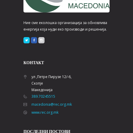
Ние сме еколошка организација за обновлива
енергија која нуди еко производи и решенија.
КОНТАКТ
ул ,Петре Пирузе 12/-6,
Скопје
Македонија
389.70245515
macedonia@rec.org.mk
www.rec.org.mk
ПОСЛЕДНИ ПОСТОВИ