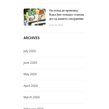
February
2026
January
2026
December
2025
November
2025
October
2025
September
2025
August
2025
June
2025
May
2025
April
2025