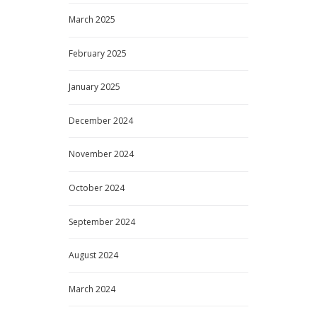
January
2024
December
2023
TAGS
Conference
Ecology
Meeting
КАЛЕНДАР НА АКТИВНОСТИ
M
T
W
T
F
S
S
1
2
3
4
5
6
7
8
9
10
11
12
13
14
15
16
17
18
19
20
21
22
23
24
25
26
27
28
29
30