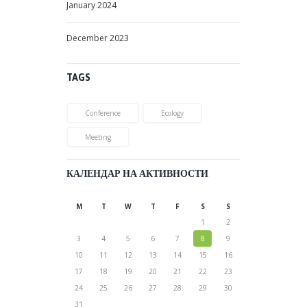
31
AUGUST
2026
Ние сме еколошка организација за обновлива
енергија која нуди еко производи и решенија.