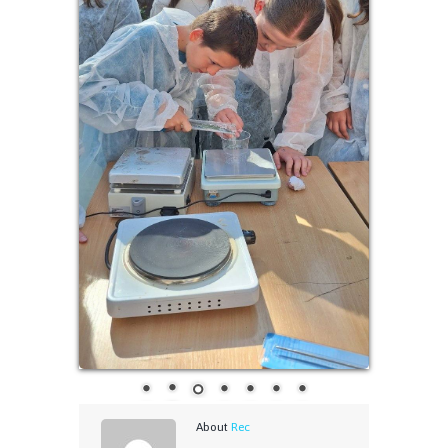
Related Posts
Видео за селекција на
органскиот отпад