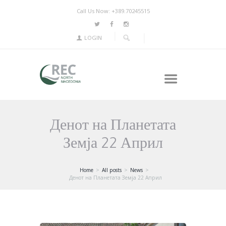
Call Us Now: +389.70245515
LOGIN
Денот на Планетата
Земја 22 Април
Home
All posts
News
Денот на Планетата Земја 22 Април