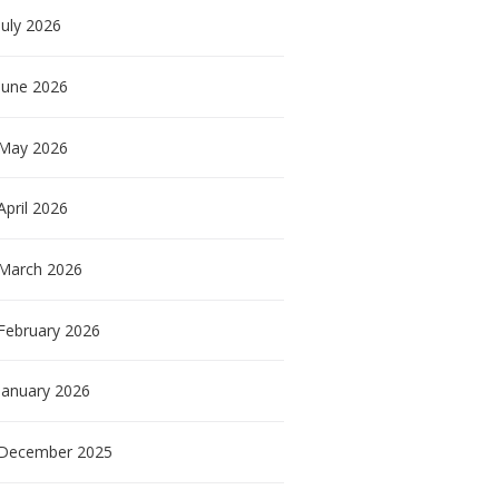
July
2026
June
2026
May
2026
April
2026
March
2026
February
2026
January
2026
December
2025