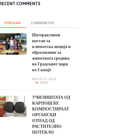
RECENT COMMENTS
POPULAR
COMMENTED
Интерактивен
настан за
климатска акција и
образование за
животната средина
во Градскиот парк
во Скопје
March 21, 2024
4376
УЧИЛИШТАТА ОД
КАРПОШ ЌЕ
КОМПОСТИРААТ
ОРГАНСКИ
ОТПАД ОД
РАСТИТЕЛНО
ПОТЕКЛО