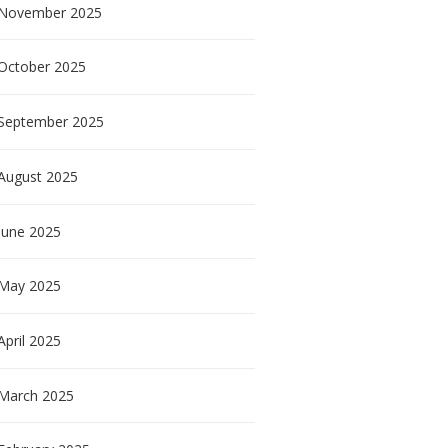
November
2025
October
2025
September
2025
August
2025
June
2025
May
2025
April
2025
March
2025