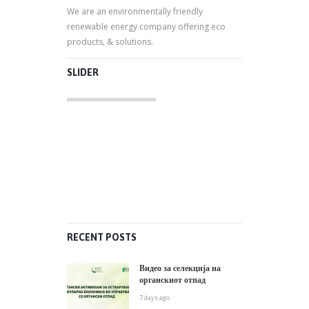
We are an environmentally friendly
renewable energy company offering eco
products, & solutions.
SLIDER
RECENT POSTS
Видео за селекција на
органскиот отпад
7 days ago