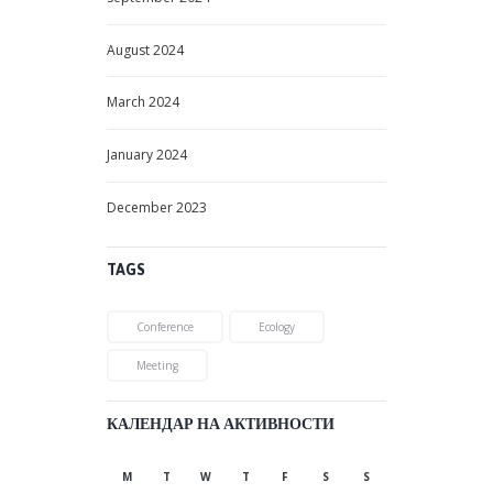
August
2024
March
2024
January
2024
December
2023
TAGS
Conference
Ecology
Meeting
КАЛЕНДАР НА АКТИВНОСТИ
M
T
W
T
F
S
S