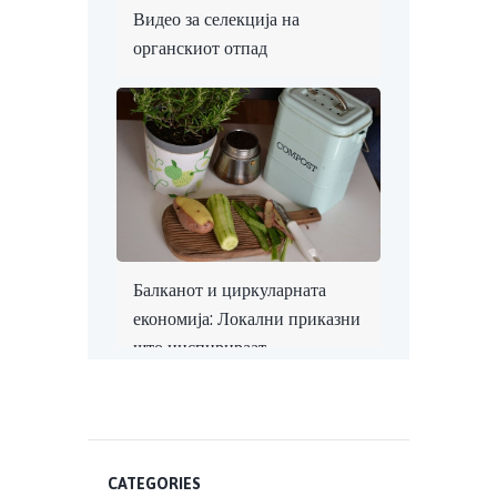
Видео за селекција на
органскиот отпад
Балканот и циркуларната
економија: Локални приказни
што инспирираат
CATEGORIES