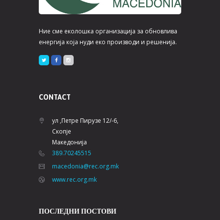
Ние сме еколошка организација за обновлива
енергија која нуди еко производи и решенија.
CONTACT
ул ,Петре Пирузе 12/-6,
Скопје
Македонија
389.70245515
macedonia@rec.org.mk
www.rec.org.mk
ПОСЛЕДНИ ПОСТОВИ