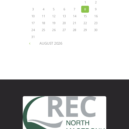
1
2
3
4
5
6
7
8
9
10
11
12
13
14
15
16
17
18
19
20
21
22
23
24
25
26
27
28
29
30
31
AUGUST
2026