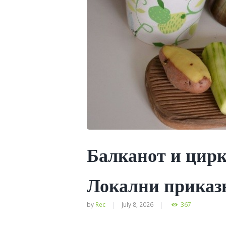
Балканот и цирк
Локални приказ
by
Rec
July 8, 2026
367