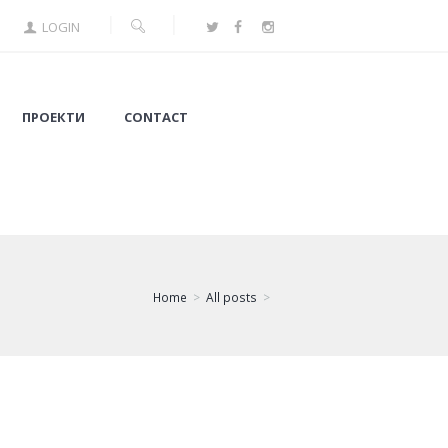
LOGIN
ПРОЕКТИ
CONTACT
Home
All posts