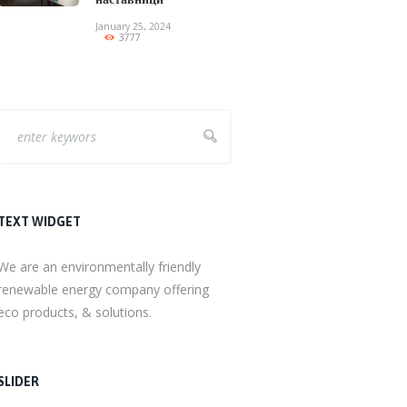
January 25, 2024
3777
TEXT WIDGET
We are an environmentally friendly
renewable energy company offering
eco products, & solutions.
SLIDER