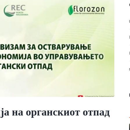
ја на органскиот отпад