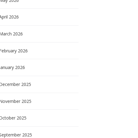
May
2026
April
2026
March
2026
February
2026
January
2026
December
2025
November
2025
October
2025
September
2025