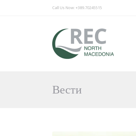
Call Us Now: +389.70245515
Вести