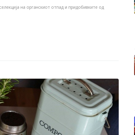
селекција на органскиот отпад и придобивките од