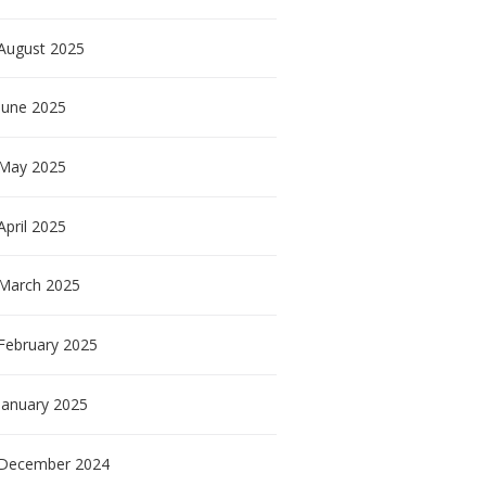
August
2025
June
2025
May
2025
April
2025
March
2025
February
2025
January
2025
December
2024