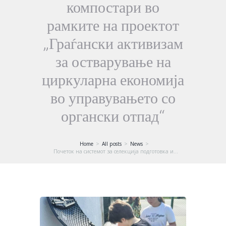
компостари во
рамките на проектот
„Граѓански активизам
за остварување на
циркуларна економија
во управувањето со
органски отпад“
Home
All posts
News
Почеток на системот за селекција подготовка и...