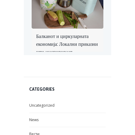
Балканот и циркуларната
економија: Локални приказни
што инспирираат
CATEGORIES
Uncategorized
News
Вести