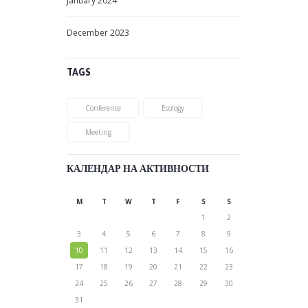
January
2024
December
2023
TAGS
Conference
Ecology
Meeting
КАЛЕНДАР НА АКТИВНОСТИ
M
T
W
T
F
S
S
1
2
3
4
5
6
7
8
9
10
11
12
13
14
15
16
17
18
19
20
21
22
23
24
25
26
27
28
29
30
31