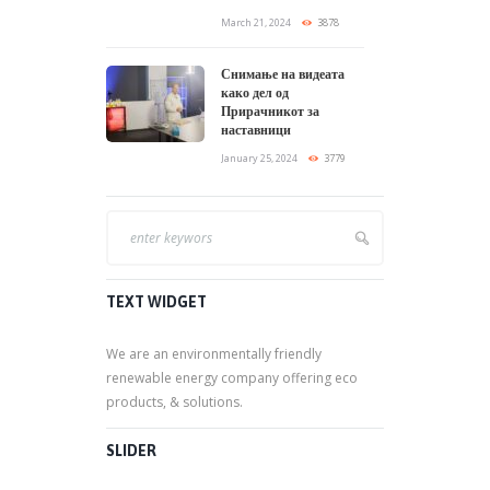
March 21, 2024
3878
Снимање на видеата
како дел од
Прирачникот за
наставници
January 25, 2024
3779
TEXT WIDGET
We are an environmentally friendly
renewable energy company offering eco
products, & solutions.
SLIDER