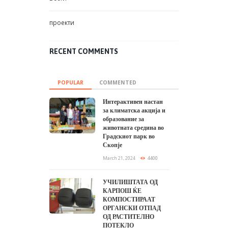
проекти
RECENT COMMENTS
POPULAR
COMMENTED
Интерактивен настан
за климатска акција и
образование за
животната средина во
Градскиот парк во
Скопје
March 21, 2024
4400
УЧИЛИШТАТА ОД
КАРПОШ ЌЕ
КОМПОСТИРААТ
ОРГАНСКИ ОТПАД
ОД РАСТИТЕЛНО
ПОТЕКЛО