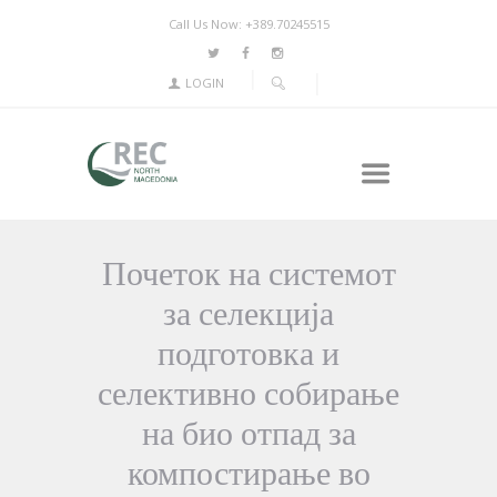
Call Us Now: +389.70245515
LOGIN
Почеток на системот
за селекција
подготовка и
селективно собирање
на био отпад за
компостирање во