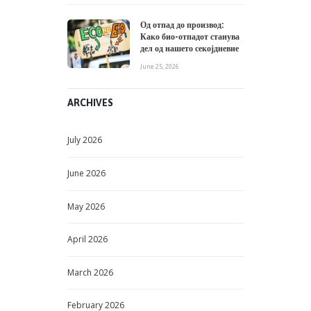
Од отпад до производ:
Како био-отпадот станува
дел од нашето секојдневие
June 25, 2026
ARCHIVES
July
2026
June
2026
May
2026
April
2026
March
2026
February
2026