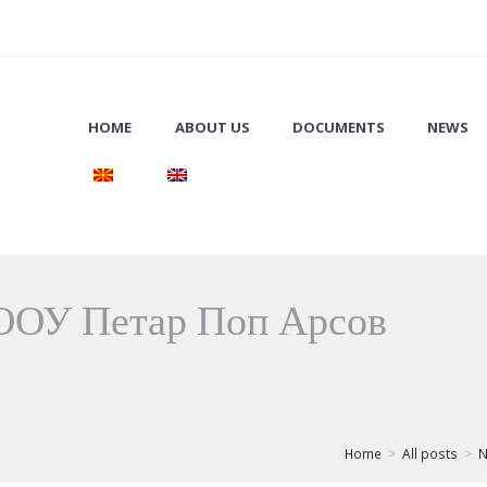
HOME
ABOUT US
DOCUMENTS
NEWS
 ООУ Петар Поп Арсов
Home
All posts