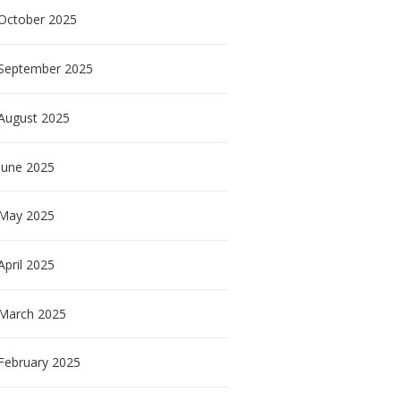
October
2025
September
2025
August
2025
June
2025
May
2025
April
2025
March
2025
February
2025