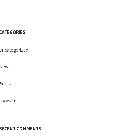
CATEGORIES
Uncategorized
News
Вести
проекти
RECENT COMMENTS