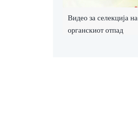
Видео за селекција на
органскиот отпад