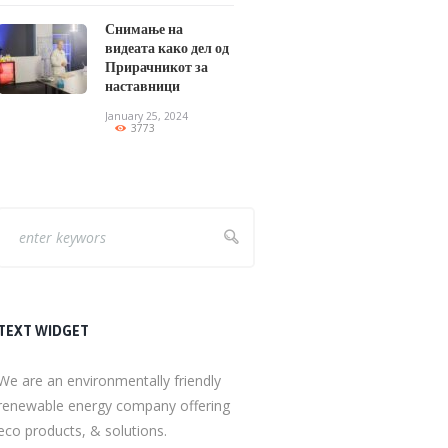
Снимање на
видеата како дел од
Прирачникот за
наставници
January 25, 2024
3773
TEXT WIDGET
We are an environmentally friendly
renewable energy company offering
eco products, & solutions.