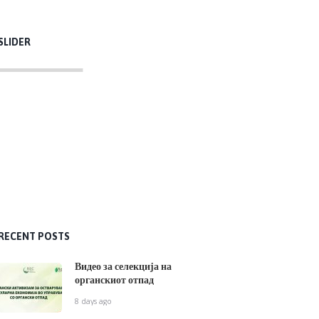
SLIDER
RECENT POSTS
Видео за селекција на
органскиот отпад
8 days ago