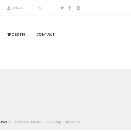
LOGIN
ПРОЕКТИ
CONTACT
News
Работилница во ООУ Петар Поп Арсов