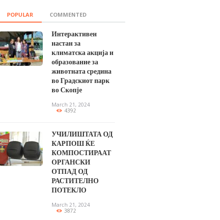
POPULAR
COMMENTED
Интерактивен
настан за
климатска акција и
образование за
животната средина
во Градскиот парк
во Скопје
March 21, 2024
4392
УЧИЛИШТАТА ОД
КАРПОШ ЌЕ
КОМПОСТИРААТ
ОРГАНСКИ
ОТПАД ОД
РАСТИТЕЛНО
ПОТЕКЛО
March 21, 2024
3872