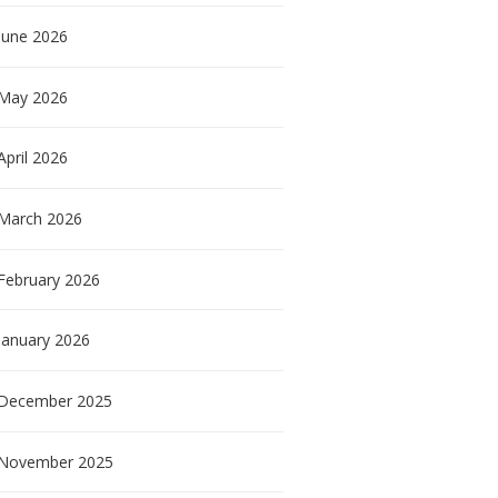
June
2026
May
2026
April
2026
March
2026
February
2026
January
2026
December
2025
November
2025