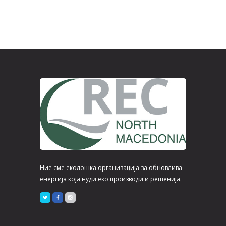
Ние сме еколошка организација за обновлива
енергија која нуди еко производи и решенија.