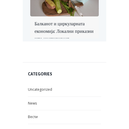
Балканот и циркуларната
економија: Локални приказни
што инспирираат
CATEGORIES
Uncategorized
News
Вести