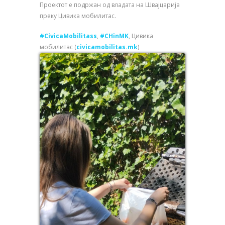
Проектот е подржан од владата на Швајцарија
преку Цивика мобилитас.
#CivicaMobilitass
,
#CHinMK
, Цивика
мобилитас (
civicamobilitas.mk
)