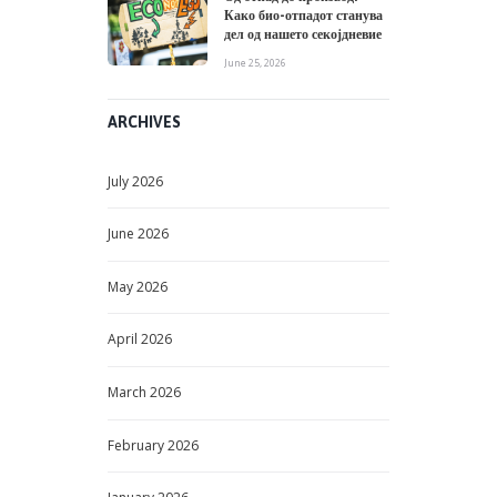
Како био-отпадот станува
дел од нашето секојдневие
June 25, 2026
ARCHIVES
July
2026
June
2026
May
2026
April
2026
March
2026
February
2026