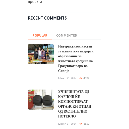
проекти
RECENT COMMENTS
POPULAR
COMMENTED
Интерактивен настан
за климатска акција и
образование за
животната средина во
Градскиот парк во
Скопје
March 21, 2024
4372
УЧИЛИШТАТА ОД
КАРПОШ ЌЕ
КОМПОСТИРААТ
ОРГАНСКИ ОТПАД
ОД РАСТИТЕЛНО
ПОТЕКЛО
March 21, 2024
3850