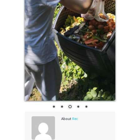
About
Rec