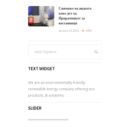
Снимање на видеата
како дел од
Прирачникот за
наставници
January 25, 2024
3765
TEXT WIDGET
We are an environmentally friendly
renewable energy company offering eco
products, & solutions.
SLIDER