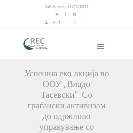
Call Us Now: +389.70245515
LOGIN
Успешна еко-акција во
ООУ „Владо
Тасевски“: Со
граѓански активизам
до одржливо
управување со